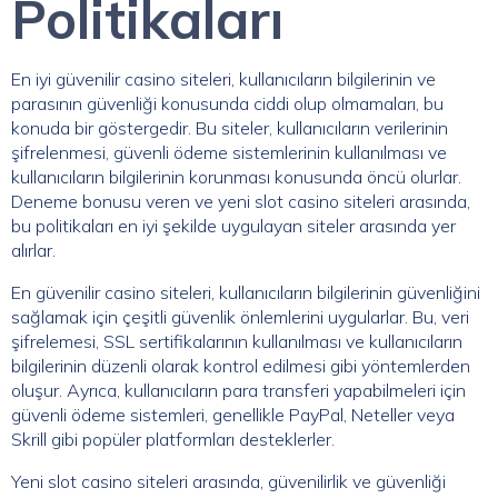
Politikaları
En iyi güvenilir casino siteleri, kullanıcıların bilgilerinin ve
parasının güvenliği konusunda ciddi olup olmamaları, bu
konuda bir göstergedir. Bu siteler, kullanıcıların verilerinin
şifrelenmesi, güvenli ödeme sistemlerinin kullanılması ve
kullanıcıların bilgilerinin korunması konusunda öncü olurlar.
Deneme bonusu veren ve yeni slot casino siteleri arasında,
bu politikaları en iyi şekilde uygulayan siteler arasında yer
alırlar.
En güvenilir casino siteleri, kullanıcıların bilgilerinin güvenliğini
sağlamak için çeşitli güvenlik önlemlerini uygularlar. Bu, veri
şifrelemesi, SSL sertifikalarının kullanılması ve kullanıcıların
bilgilerinin düzenli olarak kontrol edilmesi gibi yöntemlerden
oluşur. Ayrıca, kullanıcıların para transferi yapabilmeleri için
güvenli ödeme sistemleri, genellikle PayPal, Neteller veya
Skrill gibi popüler platformları desteklerler.
Yeni slot casino siteleri arasında, güvenilirlik ve güvenliği