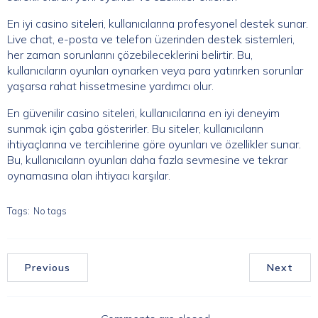
En iyi casino siteleri, kullanıcılarına profesyonel destek sunar.
Live chat, e-posta ve telefon üzerinden destek sistemleri,
her zaman sorunlarını çözebileceklerini belirtir. Bu,
kullanıcıların oyunları oynarken veya para yatırırken sorunlar
yaşarsa rahat hissetmesine yardımcı olur.
En güvenilir casino siteleri, kullanıcılarına en iyi deneyim
sunmak için çaba gösterirler. Bu siteler, kullanıcıların
ihtiyaçlarına ve tercihlerine göre oyunları ve özellikler sunar.
Bu, kullanıcıların oyunları daha fazla sevmesine ve tekrar
oynamasına olan ihtiyacı karşılar.
Tags:
No tags
Previous
Next