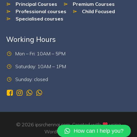
Principal Courses
Premium Courses
Professional courses
Child Focused
Specialised courses
Working Hours
Mon – Fri: 10AM – 5PM
Saturday: 10AM – 1PM
Sunday: closed
© 2026 ipsrchennai.com. Created with
using
How can I help you?
WordPress and
Kubio