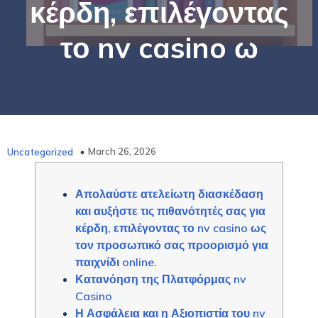
κέρδη, επιλέγοντας
το nv casino ω
March 26, 2026
Uncategorized
Απολαύστε ατελείωτη διασκέδαση
και αυξήστε τις πιθανότητές σας για
κέρδη, επιλέγοντας το nv casino ως
τον προσωπικό σας προορισμό για
παιχνίδι online.
Κατανόηση της Πλατφόρμας nv
Casino
Η Ασφάλεια και η Αξιοπιστία του nv