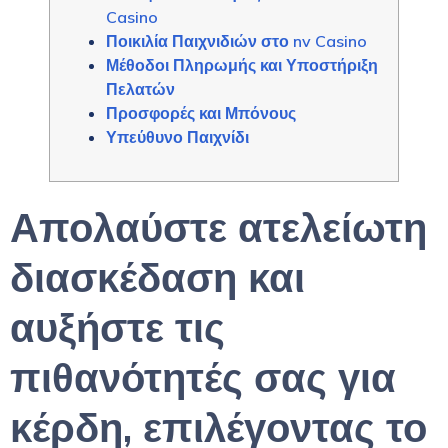
Casino
Ποικιλία Παιχνιδιών στο nv Casino
Μέθοδοι Πληρωμής και Υποστήριξη
Πελατών
Προσφορές και Μπόνους
Υπεύθυνο Παιχνίδι
Απολαύστε ατελείωτη
διασκέδαση και
αυξήστε τις
πιθανότητές σας για
κέρδη, επιλέγοντας το