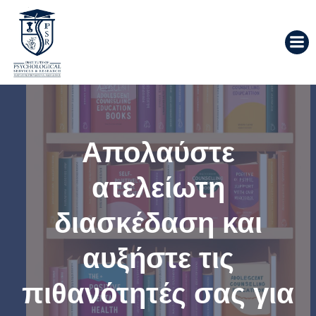
Απολαύστε
ατελείωτη
διασκέδαση και
αυξήστε τις
πιθανότητές σας για