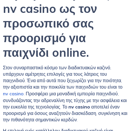
nv casino ως τον
προσωπικό σας
προορισμό για
παιχνίδι online.
Στον συναρπαστικό κόσμο των διαδικτυακών καζινό,
υπάρχουν αμέτρητες επιλογές για τους λάτρεις του
παιχνιδιού. Ένα από αυτά που ξεχωρίζει για την ποιότητα,
την αξιοπιστία και την ποικιλία των παιχνιδιών του είναι το
nv casino
. Προσφέρει μια μοναδική εμπειρία παιχνιδιού,
συνδυάζοντας την αδρεναλίνη της τύχης με την ασφάλεια και
την ευκολία της τεχνολογίας. Το
nv casino
αποτελεί έναν
προορισμό για όσους αναζητούν διασκέδαση, συγκίνηση και
την πιθανότητα σημαντικών κερδών.
Η επιλογή ενός κατάλληλου διαδικτυακού καζινό είναι