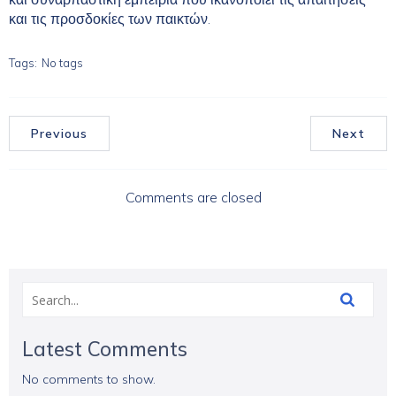
και τις προσδοκίες των παικτών.
Tags:
No tags
Previous
Next
Comments are closed
Latest Comments
No comments to show.