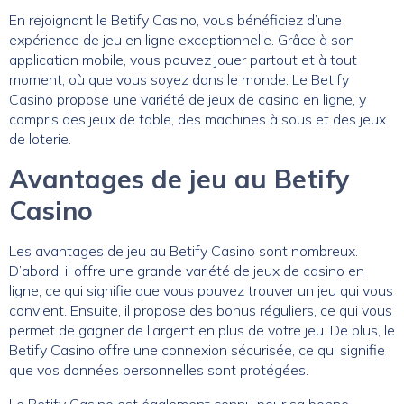
En rejoignant le Betify Casino, vous bénéficiez d’une
expérience de jeu en ligne exceptionnelle. Grâce à son
application mobile, vous pouvez jouer partout et à tout
moment, où que vous soyez dans le monde. Le Betify
Casino propose une variété de jeux de casino en ligne, y
compris des jeux de table, des machines à sous et des jeux
de loterie.
Avantages de jeu au Betify
Casino
Les avantages de jeu au Betify Casino sont nombreux.
D’abord, il offre une grande variété de jeux de casino en
ligne, ce qui signifie que vous pouvez trouver un jeu qui vous
convient. Ensuite, il propose des bonus réguliers, ce qui vous
permet de gagner de l’argent en plus de votre jeu. De plus, le
Betify Casino offre une connexion sécurisée, ce qui signifie
que vos données personnelles sont protégées.