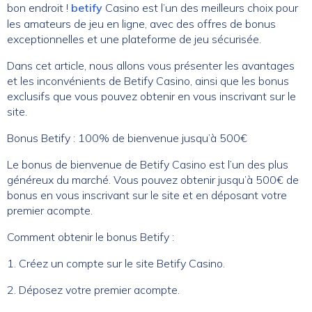
bon endroit !
betify
Casino est l’un des meilleurs choix pour
les amateurs de jeu en ligne, avec des offres de bonus
exceptionnelles et une plateforme de jeu sécurisée.
Dans cet article, nous allons vous présenter les avantages
et les inconvénients de Betify Casino, ainsi que les bonus
exclusifs que vous pouvez obtenir en vous inscrivant sur le
site.
Bonus Betify : 100% de bienvenue jusqu’à 500€
Le bonus de bienvenue de Betify Casino est l’un des plus
généreux du marché. Vous pouvez obtenir jusqu’à 500€ de
bonus en vous inscrivant sur le site et en déposant votre
premier acompte.
Comment obtenir le bonus Betify :
1. Créez un compte sur le site Betify Casino.
2. Déposez votre premier acompte.