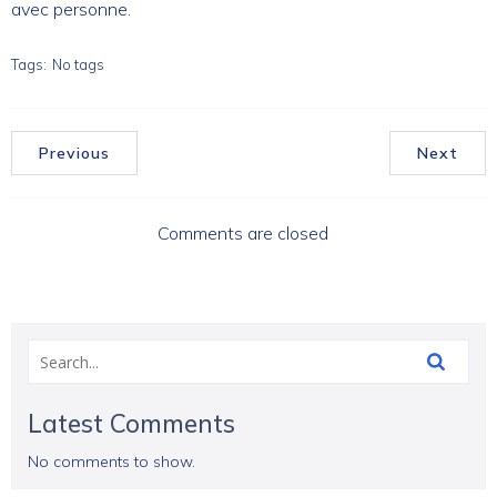
avec personne.
Tags:
No tags
Previous
Next
Comments are closed
Latest Comments
No comments to show.