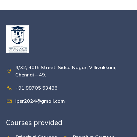
4/32, 40th Street, Sidco Nagar, Villivakkam,
Chennai – 49.
+91 88705 53486
ipsr2024@gmail.com
Courses provided