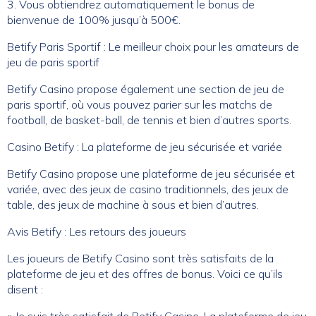
3. Vous obtiendrez automatiquement le bonus de
bienvenue de 100% jusqu’à 500€.
Betify Paris Sportif : Le meilleur choix pour les amateurs de
jeu de paris sportif
Betify Casino propose également une section de jeu de
paris sportif, où vous pouvez parier sur les matchs de
football, de basket-ball, de tennis et bien d’autres sports.
Casino Betify : La plateforme de jeu sécurisée et variée
Betify Casino propose une plateforme de jeu sécurisée et
variée, avec des jeux de casino traditionnels, des jeux de
table, des jeux de machine à sous et bien d’autres.
Avis Betify : Les retours des joueurs
Les joueurs de Betify Casino sont très satisfaits de la
plateforme de jeu et des offres de bonus. Voici ce qu’ils
disent :