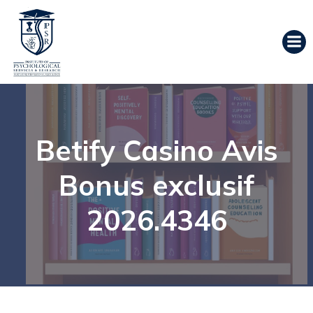
Betify Casino Avis
Bonus exclusif
2026.4346