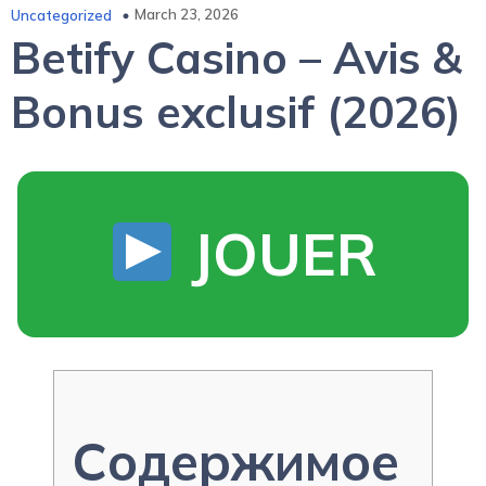
March 23, 2026
Uncategorized
Betify Casino – Avis &
Bonus exclusif (2026)
JOUER
Содержимое