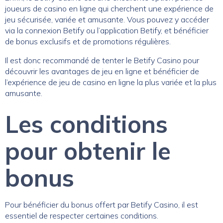
joueurs de casino en ligne qui cherchent une expérience de
jeu sécurisée, variée et amusante. Vous pouvez y accéder
via la connexion Betify ou l’application Betify, et bénéficier
de bonus exclusifs et de promotions régulières.
Il est donc recommandé de tenter le Betify Casino pour
découvrir les avantages de jeu en ligne et bénéficier de
l’expérience de jeu de casino en ligne la plus variée et la plus
amusante.
Les conditions
pour obtenir le
bonus
Pour bénéficier du bonus offert par Betify Casino, il est
essentiel de respecter certaines conditions.