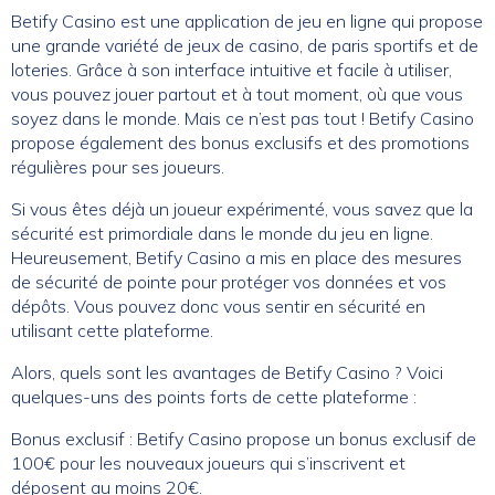
Betify Casino est une application de jeu en ligne qui propose
une grande variété de jeux de casino, de paris sportifs et de
loteries. Grâce à son interface intuitive et facile à utiliser,
vous pouvez jouer partout et à tout moment, où que vous
soyez dans le monde. Mais ce n’est pas tout ! Betify Casino
propose également des bonus exclusifs et des promotions
régulières pour ses joueurs.
Si vous êtes déjà un joueur expérimenté, vous savez que la
sécurité est primordiale dans le monde du jeu en ligne.
Heureusement, Betify Casino a mis en place des mesures
de sécurité de pointe pour protéger vos données et vos
dépôts. Vous pouvez donc vous sentir en sécurité en
utilisant cette plateforme.
Alors, quels sont les avantages de Betify Casino ? Voici
quelques-uns des points forts de cette plateforme :
Bonus exclusif : Betify Casino propose un bonus exclusif de
100€ pour les nouveaux joueurs qui s’inscrivent et
déposent au moins 20€.