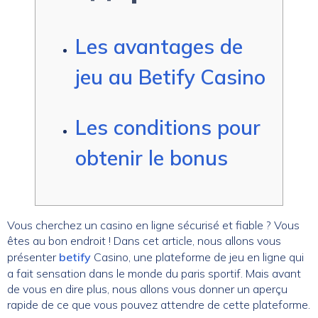
Les avantages de
jeu au Betify Casino
Les conditions pour
obtenir le bonus
Vous cherchez un casino en ligne sécurisé et fiable ? Vous
êtes au bon endroit ! Dans cet article, nous allons vous
présenter
betify
Casino, une plateforme de jeu en ligne qui
a fait sensation dans le monde du paris sportif. Mais avant
de vous en dire plus, nous allons vous donner un aperçu
rapide de ce que vous pouvez attendre de cette plateforme.