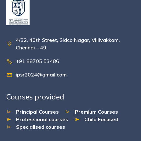
4/32, 40th Street, Sidco Nagar, Villivakkam,
Chennai – 49.
+91 88705 53486
ipsr2024@gmail.com
Courses provided
Principal Courses
Premium Courses
Professional courses
Child Focused
Specialised courses