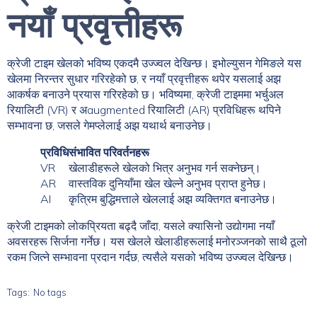
नयाँ प्रवृत्तीहरू
क्रेजी टाइम खेलको भविष्य एकदमै उज्ज्वल देखिन्छ। इभोल्युसन गेमिङले यस
खेलमा निरन्तर सुधार गरिरहेको छ, र नयाँ प्रवृत्तीहरू थपेर यसलाई अझ
आकर्षक बनाउने प्रयास गरिरहेको छ। भविष्यमा, क्रेजी टाइममा भर्चुअल
रियालिटी (VR) र अaugmented रियालिटी (AR) प्रविधिहरू थपिने
सम्भावना छ, जसले गेमप्लेलाई अझ यथार्थ बनाउनेछ।
प्रविधि
संभावित परिवर्तनहरू
VR
खेलाडीहरूले खेलको भित्र अनुभव गर्न सक्नेछन्।
AR
वास्तविक दुनियाँमा खेल खेल्ने अनुभव प्राप्त हुनेछ।
AI
कृत्रिम बुद्धिमत्ताले खेललाई अझ व्यक्तिगत बनाउनेछ।
क्रेजी टाइमको लोकप्रियता बढ्दै जाँदा, यसले क्यासिनो उद्योगमा नयाँ
अवसरहरू सिर्जना गर्नेछ। यस खेलले खेलाडीहरूलाई मनोरञ्जनको साथै ठूलो
रकम जित्ने सम्भावना प्रदान गर्दछ, त्यसैले यसको भविष्य उज्ज्वल देखिन्छ।
Tags:
No tags