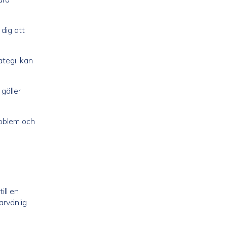
dig att
ategi, kan
 gäller
roblem och
ill en
arvänlig