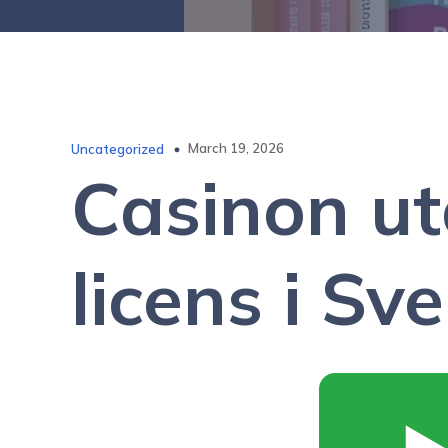
March 19, 2026
Uncategorized
Casinon ut
licens i Sv