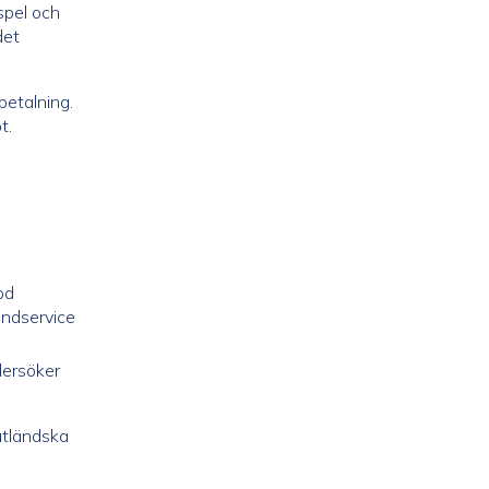
spel och
det
betalning.
t.
od
ndservice
ndersöker
 utländska