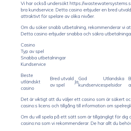
Vi har också undersökt https://wastewatersystems.se
bra kundservice. Detta casino erbjuder en bred utvald a
attraktivt för spelare av olika nivåer.
Om du söker snabb utbetalning, rekommenderar vi att
Detta casino erbjuder snabba och säkra utbetalningar, v
Casino
Typ av spel
Snabba utbetalningar
Kundservice
Beste
Bred utvald
God
Utlandska
B
utländskt
Ja
av spel
kundservice
spelsidor
a
casino
Det är viktigt att du väljer ett casino som är säkert o
casino:s licens och tillgång till information om spelre
Om du vill spela på ett sätt som är tillgängligt för dig
casino:na som vi rekommenderar. De har allt du behöve