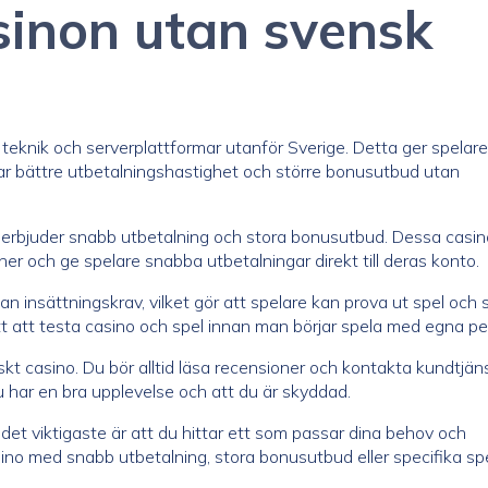
sinon utan svensk
eknik och serverplattformar utanför Sverige. Detta ger spelare 
 har bättre utbetalningshastighet och större bonusutbud utan
 erbjuder snabb utbetalning och stora bonusutbud. Dessa casin
ner och ge spelare snabba utbetalningar direkt till deras konto.
insättningskrav, vilket gör att spelare kan prova ut spel och s
tt att testa casino och spel innan man börjar spela med egna pe
dskt casino. Du bör alltid läsa recensioner och kontakta kundtjän
du har en bra upplevelse och att du är skyddad.
det viktigaste är att du hittar ett som passar dina behov och
sino med snabb utbetalning, stora bonusutbud eller specifika spe