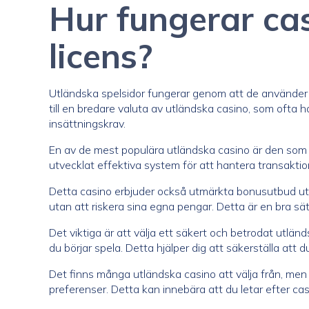
Hur fungerar ca
licens?
Utländska spelsidor fungerar genom att de använder t
till en bredare valuta av utländska casino, som ofta
insättningskrav.
En av de mest populära utländska casino är den som
utvecklat effektiva system för att hantera transaktio
Detta casino erbjuder också utmärkta bonusutbud utan 
utan att riskera sina egna pengar. Detta är en bra sä
Det viktiga är att välja ett säkert och betrodat utlän
du börjar spela. Detta hjälper dig att säkerställa att 
Det finns många utländska casino att välja från, men 
preferenser. Detta kan innebära att du letar efter ca