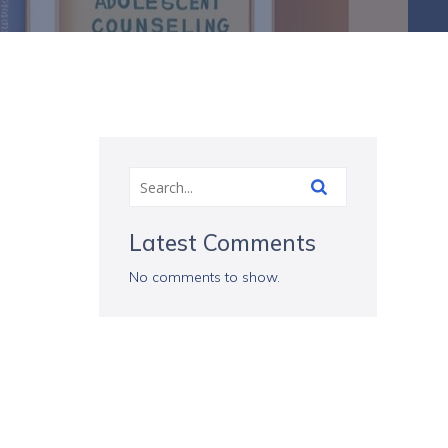
Latest Comments
No comments to show.