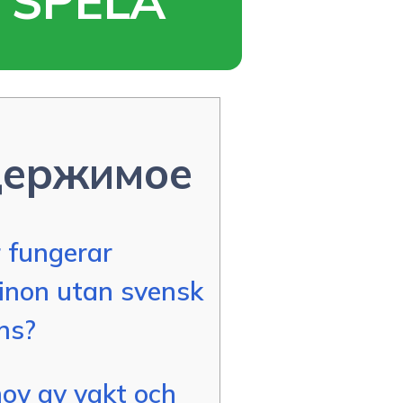
️ SPELA
держимое
 fungerar
inon utan svensk
ens?
ov av vakt och