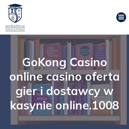
GoKong Casino
online casino oferta
gier i dostawcy w
kasynie online.1008