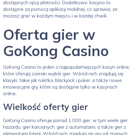
dostępnych opcji płatności. Dodatkowo, kasyno to
dostępne za pomocą aplikacji mobilnej, co sprawia, że
możesz grać w każdym miejscu i w każdej chwili.
Oferta gier w
GoKong Casino
GoKong Casino to jeden z najpopularniejszych kasyn online,
które oferują szeroki wybór gier. Wśród nich znajdują się
klasyki, takie jak ruletka, blackjack i poker, a także nowe,
innowacyjne gry, które są dostępne tylko w kasynach
online.
Wielkość oferty gier
GoKong Casino oferuje ponad 1 000 gier, w tym wiele gier
hazardu, gier karcianych, gier z automatami, a także gier z
elementami loterii. Wśród nich znajdują się gry od znanych