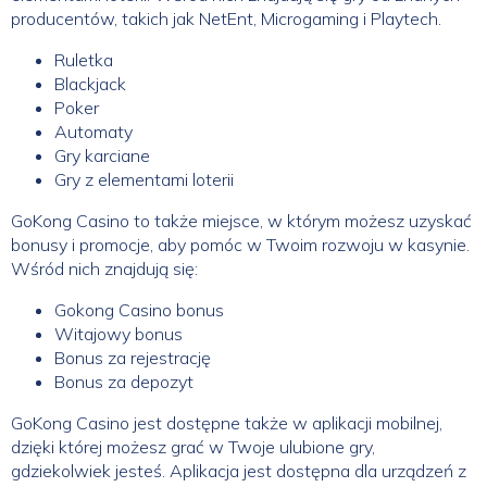
producentów, takich jak NetEnt, Microgaming i Playtech.
Ruletka
Blackjack
Poker
Automaty
Gry karciane
Gry z elementami loterii
GoKong Casino to także miejsce, w którym możesz uzyskać
bonusy i promocje, aby pomóc w Twoim rozwoju w kasynie.
Wśród nich znajdują się:
Gokong Casino bonus
Witajowy bonus
Bonus za rejestrację
Bonus za depozyt
GoKong Casino jest dostępne także w aplikacji mobilnej,
dzięki której możesz grać w Twoje ulubione gry,
gdziekolwiek jesteś. Aplikacja jest dostępna dla urządzeń z