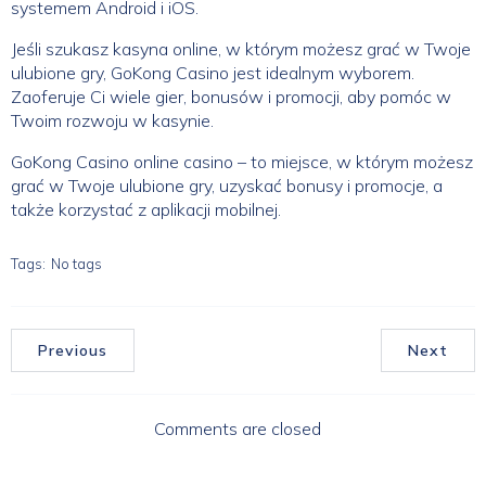
systemem Android i iOS.
Jeśli szukasz kasyna online, w którym możesz grać w Twoje
ulubione gry, GoKong Casino jest idealnym wyborem.
Zaoferuje Ci wiele gier, bonusów i promocji, aby pomóc w
Twoim rozwoju w kasynie.
GoKong Casino online casino – to miejsce, w którym możesz
grać w Twoje ulubione gry, uzyskać bonusy i promocje, a
także korzystać z aplikacji mobilnej.
Tags:
No tags
Previous
Next
Comments are closed