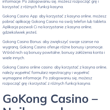
informacje. Po zalogowaniu się, możesz rozpocząć grę i
korzystać z różnych funkcji kasyna.
Gokong Casino App: aby korzystać z kasyna online, możesz
pobrać aplikację Gokong Casino na swój telefon lub tableta.
Aplikacja pozwoli Ci na korzystanie z kasyna online,
gdziekolwiek jesteś.
Gokong Casino Bonus: aby zwiększyć swoje szanse na
wygraną, Gokong Casino oferuje różne bonusy i promocje.
Wśród nich są bonusy powitalne, bonusy załóżenia konta i
wiele innych.
Gokong Casino online casino: aby korzystać z kasyna online,
należy wypełnić formularz rejestracyjny i wypełnić
wymagane informacje. Po zalogowaniu się, możesz
rozpocząć grę i korzystać z różnych funkcji kasyna.
GoKong Casino –