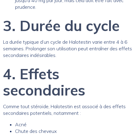
jusqu’à 40 mg par jour, mais cela doit être fait avec
prudence.
3. Durée du cycle
La durée typique d’un cycle de Halotestin varie entre 4 à 6
semaines. Prolonger son utilisation peut entraîner des effets
secondaires indésirables.
4. Effets
secondaires
Comme tout stéroïde, Halotestin est associé à des effets
secondaires potentiels, notamment :
Acné
Chute des cheveux