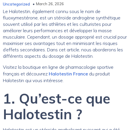
March 26, 2026
Uncategorized
Le Halotestin, également connu sous le nom de
fluoxymestérone, est un stéroïde androgène synthétique
souvent utilisé par les athlètes et les culturistes pour
améliorer leurs performances et développer la masse
musculaire. Cependant, un dosage approprié est crucial pour
maximiser ses avantages tout en minimisant les risques
d’effets secondaires. Dans cet article, nous aborderons les
différents aspects du dosage de Halotestin.
Visitez la boutique en ligne de pharmacologie sportive
français et découvrez
Halotestin France
du produit
Halotestin qui vous intéresse.
1. Qu’est-ce que
Halotestin ?
Halotestin est un stéroïde anabolisant puissant qui a été