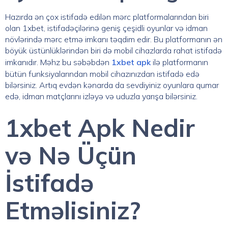
Hazırda ən çox istifadə edilən mərc platformalarından biri
olan 1xbet, istifadəçilərinə geniş çeşidli oyunlar və idman
növlərində mərc etmə imkanı təqdim edir. Bu platformanın ən
böyük üstünlüklərindən biri də mobil cihazlarda rahat istifadə
imkanıdır. Məhz bu səbəbdən
1xbet apk
ilə platformanın
bütün funksiyalarından mobil cihazınızdan istifadə edə
bilərsiniz. Artıq evdən kənarda da sevdiyiniz oyunlara qumar
edə, idman matçlarını izləyə və uduzla yarışa bilərsiniz.
1xbet Apk Nedir
və Nə Üçün
İstifadə
Etməlisiniz?