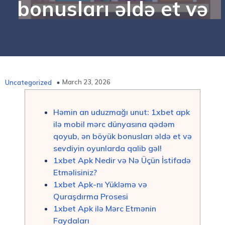
bonusları əldə et və
March 23, 2026
Uncategorized
Həmin an uduzmağı unut: 1xbet apk
ilə mobil mərc dünyasına qədəm
qoyub, ən böyük bonusları əldə et və
sevdiyin oyunlarda qalib gəl!
1xbet Apk Nedir və Nə Üçün İstifadə
Etməlisiniz?
1xbet Apk-nı Yükləmə və
Quraşdırma Prosesi
1xbet Apk ilə Mərc Etmənin
Faydaları