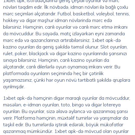
1xbet apk, istifadəçilərinə geniş çeşidli oyunlar və mərc
növləri təqdim edir. İlk növbədə, idman növləri ilə bağlı çoxlu
mərc seçimləri əlçatandır. Futbol, basketbol, voleybol, tennis,
hokkey və digər məşhur idman növlərində mərc edə
bilərsiniz. Həmçinin, canlı oyunlar və canlı mərc etmə imkanı
da mövcuddur. Bu sayədə, matç izləyərkən eyni zamanda
mərc edə və qazanclarınızı artırabilərsiniz. 1xbet apk-də
kazino oyunları da geniş şəkildə təmsil olunur. Slot oyunları,
rulet, poker, blackjack və digər kazino oyunlarında şansınızı
sınaya bilərsiniz. Həmçinin, canlı kazino oyunları da
əlçatandır, canlı dilerlərlə oyun oynamaq imkanı verir. Bu
platformada oyunların seçimində heç bir çətinlik
yaşamazsınız, çünki hər oyun növü tərtibatlı şəkildə qruplara
ayrılmışdır.
1xbet apk-də həmçinin digər maraqlı oyunlar da mövcuddur,
məsələn, e-idman oyunları, toto, bingo və digər lotereya
oyunları. Bu oyunlar, sizə əlavə əyləncə və qazanmaq şansı
verir. Platforma həmçinin, müxtəlif turnirlər və yarışmalar da
təşkil edir. Bu turnirlərdə iştirak edərək, böyük mükafatlar
qazanmaq mümkündür. 1xbet apk-də mövcud olan oyunlar