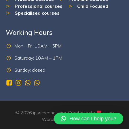
Professional courses
Child Focused
Specialised courses
Working Hours
Mon – Fri: 10AM – 5PM
Saturday: 10AM – 1PM
Sunday: closed
© 2026 ipsrchennai.com. Created with
using
How can I help you?
WordPress and
Kubio