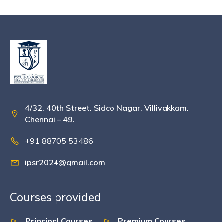
4/32, 40th Street, Sidco Nagar, Villivakkam,
Chennai – 49.
+91 88705 53486
ipsr2024@gmail.com
Courses provided
Principal Courses
Premium Courses