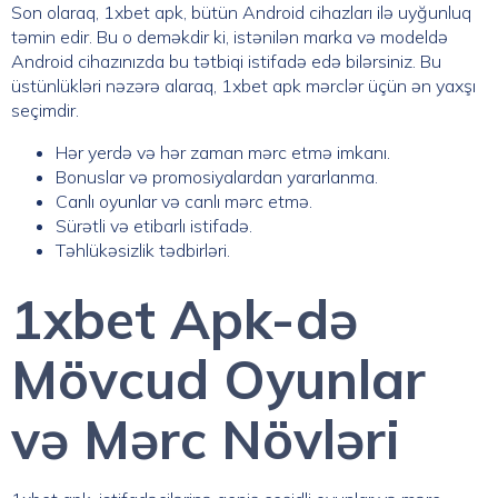
Son olaraq, 1xbet apk, bütün Android cihazları ilə uyğunluq
təmin edir. Bu o deməkdir ki, istənilən marka və modeldə
Android cihazınızda bu tətbiqi istifadə edə bilərsiniz. Bu
üstünlükləri nəzərə alaraq, 1xbet apk mərclər üçün ən yaxşı
seçimdir.
Hər yerdə və hər zaman mərc etmə imkanı.
Bonuslar və promosiyalardan yararlanma.
Canlı oyunlar və canlı mərc etmə.
Sürətli və etibarlı istifadə.
Təhlükəsizlik tədbirləri.
1xbet Apk-də
Mövcud Oyunlar
və Mərc Növləri