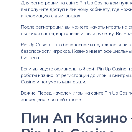
Для регистрации на сайте Pin Up Casino вам нуж
вы получите доступ к личному кабинету, где мож
информацию о выигрышах.
После регистрации вы можете начать играть на са
включая слоты, карточные игры и рулетку. Вы мож
Pin Up Casino – это безопасное и надежное кази
безопасности игроков. Казино имеет официальны
бизнеса.
Если вы ищете официальный сайт Pin Up Casino, т
работы казино, от регистрации до игры и выигрыш
Casino и получать выигрыши.
Важно! Перед началом игры на сайте Pin Up Casino
запрещена в вашей стране.
Пин Ап Казино