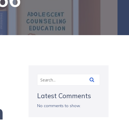
Latest Comments
n
No comments to show.