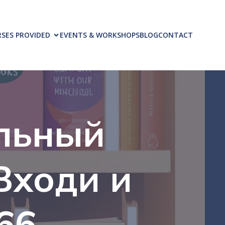
SES PROVIDED
EVENTS & WORKSHOPS
BLOG
CONTACT
льный
 Входи и
66