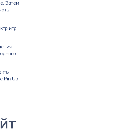
е. Затем
чать
ктр игр,
.
чения
горного
екты
е Pin Up
йт