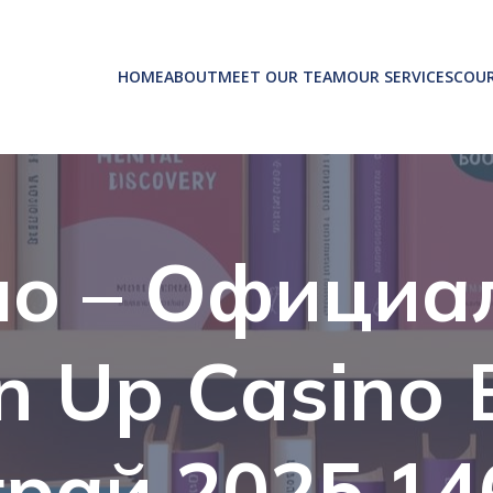
HOME
ABOUT
MEET OUR TEAM
OUR SERVICES
COUR
но – Официа
n Up Casino
грай 2025.14