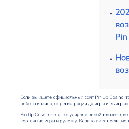
202
во
Pin
Но
во
Если вы ищете официальный сайт Pin Up Casino, т
работы казино, от регистрации до игры и выигрыш
Pin Up Casino – это популярное онлайн-казино, к
карточные игры и рулетку. Казино имеет официал