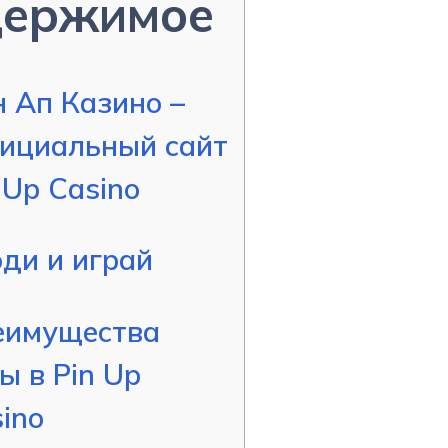
держимое
 Ап Казино –
ициальный сайт
 Up Casino
ди и играй
еимущества
ы в Pin Up
ino