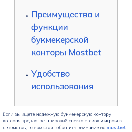
Преимущества и
функции
букмекерской
конторы Mostbet
Удобство
использования
Если вы ищете надежную букмекерскую контору,
которая предлагает широкий спектр ставок и игровых
автоматов, то вам стоит обратить внимание на
mostbet
.