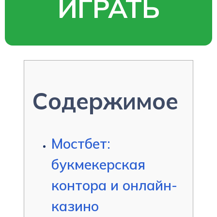
ИГРАТЬ
Содержимое
Мостбет:
букмекерская
контора и онлайн-
казино