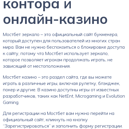
контора и
онлайн-казино
Мостбет зеркало – это официальный сайт букмекера,
который доступен для пользователей из многих стран
мира. Вам не нужно беспокоиться о блокировке доступа
к сайту, потому что Мостбет использует зеркало,
которое позволяет игрокам продолжать играть, не
зависящий от местоположения.
Мостбет казино – это раздел сайта, где вы можете
играть в различные игры, включая рулетку, блэкджек,
покер и другие. В казино доступны игры от известных
разработчиков, таких как NetEnt, Microgaming и Evolution
Gaming.
Для регистрации на Мостбет вам нужно перейти на
официальный сайт, кликнуть на кнопку
“Зарегистрироваться” и заполнить форму регистрации.