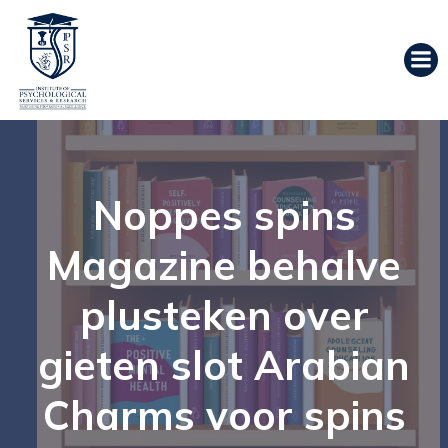
Noppes spins
Magazine behalve
plusteken over
gieten slot Arabian
Charms voor spins