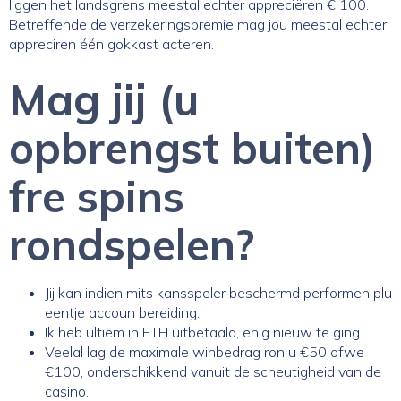
liggen het landsgrens meestal echter appreciëren € 100.
Betreffende de verzekeringspremie mag jou meestal echter
appreciren één gokkast acteren.
Mag jij (u
opbrengst buiten)
fre spins
rondspelen?
Jij kan indien mits kansspeler beschermd performen plu
eentje accoun bereiding.
Ik heb ultiem in ETH uitbetaald, enig nieuw te ging.
Veelal lag de maximale winbedrag ron u €50 ofwe
€100, onderschikkend vanuit de scheutigheid van de
casino.