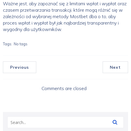
Ważne jest, aby zapoznać się z limitami wpłat i wypłat oraz
czasem przetwarzania transakcji, które mogą różnić się w
zależności od wybranej metody. Mostbet dba o to, aby
proces wpłat i wypłat był jak najbardziej transparentny i
wygodny dla użytkowników.
Tags:
No tags
Previous
Next
Comments are closed