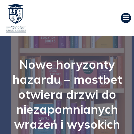
Nowe horyzonty
hazardu – mostbet
otwiera drzwi do
niezapomnianych
wrażeń i wysokich