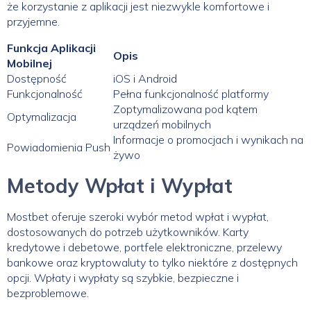
że korzystanie z aplikacji jest niezwykle komfortowe i
przyjemne.
Funkcja Aplikacji
Opis
Mobilnej
Dostępność
iOS i Android
Funkcjonalność
Pełna funkcjonalność platformy
Zoptymalizowana pod kątem
Optymalizacja
urządzeń mobilnych
Informacje o promocjach i wynikach na
Powiadomienia Push
żywo
Metody Wpłat i Wypłat
Mostbet oferuje szeroki wybór metod wpłat i wypłat,
dostosowanych do potrzeb użytkowników. Karty
kredytowe i debetowe, portfele elektroniczne, przelewy
bankowe oraz kryptowaluty to tylko niektóre z dostępnych
opcji. Wpłaty i wypłaty są szybkie, bezpieczne i
bezproblemowe.