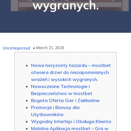
wygranych.
March 21, 2026
Uncategorized
Nowe horyzonty hazardu – mostbet
otwiera drzwi do niezapomnianych
wrażeń i wysokich wygranych.
Nowoczesne Technologie i
Bezpieczeństwo w mostbet
Bogata Oferta Gier i Zakładów
Promocje i Bonusy dla
Użytkowników
Wygodny Interfejs i Obsługa Klienta
Mobilna Aplikacja mostbet – Gra w