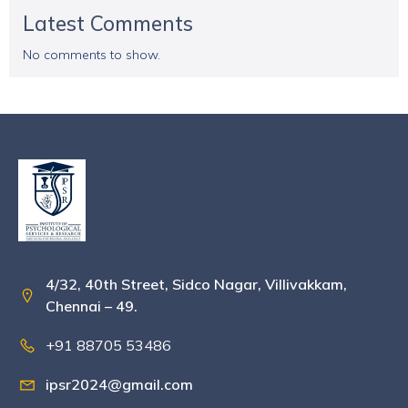
Latest Comments
No comments to show.
4/32, 40th Street, Sidco Nagar, Villivakkam,
Chennai – 49.
+91 88705 53486
ipsr2024@gmail.com