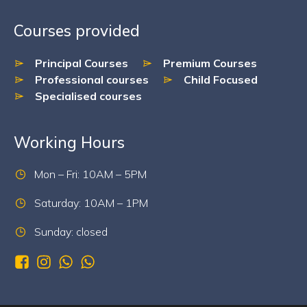
Courses provided
Principal Courses
Premium Courses
Professional courses
Child Focused
Specialised courses
Working Hours
Mon – Fri: 10AM – 5PM
Saturday: 10AM – 1PM
Sunday: closed