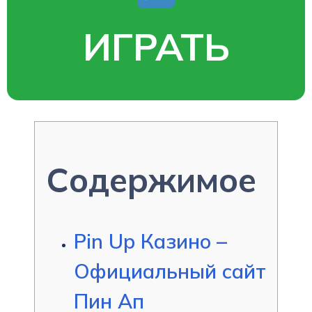
ИГРАТЬ
Содержимое
Pin Up Казино –
Официальный сайт
Пин Ап