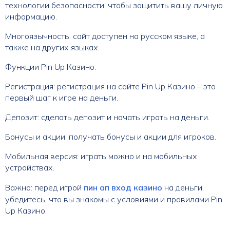
технологии безопасности, чтобы защитить вашу личную
информацию.
Многоязычность: сайт доступен на русском языке, а
также на других языках.
Функции Pin Up Казино:
Регистрация: регистрация на сайте Pin Up Казино – это
первый шаг к игре на деньги.
Депозит: сделать депозит и начать играть на деньги.
Бонусы и акции: получать бонусы и акции для игроков.
Мобильная версия: играть можно и на мобильных
устройствах.
Важно: перед игрой
пин ап вход казино
на деньги,
убедитесь, что вы знакомы с условиями и правилами Pin
Up Казино.