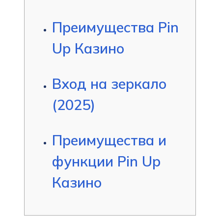
Преимущества Pin
Up Казино
Вход на зеркало
(2025)
Преимущества и
функции Pin Up
Казино