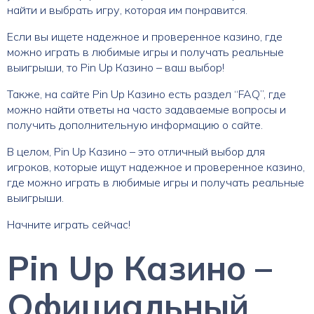
найти и выбрать игру, которая им понравится.
Если вы ищете надежное и проверенное казино, где
можно играть в любимые игры и получать реальные
выигрыши, то Pin Up Казино – ваш выбор!
Также, на сайте Pin Up Казино есть раздел “FAQ”, где
можно найти ответы на часто задаваемые вопросы и
получить дополнительную информацию о сайте.
В целом, Pin Up Казино – это отличный выбор для
игроков, которые ищут надежное и проверенное казино,
где можно играть в любимые игры и получать реальные
выигрыши.
Начните играть сейчас!
Pin Up Казино –
Официальный