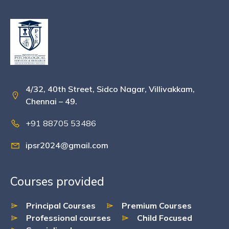
4/32, 40th Street, Sidco Nagar, Villivakkam,
Chennai – 49.
+91 88705 53486
ipsr2024@gmail.com
Courses provided
Principal Courses
Premium Courses
Professional courses
Child Focused