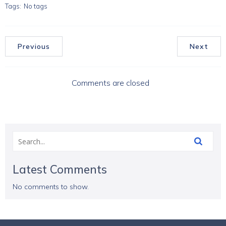
Tags:
No tags
Previous
Next
Comments are closed
Latest Comments
No comments to show.