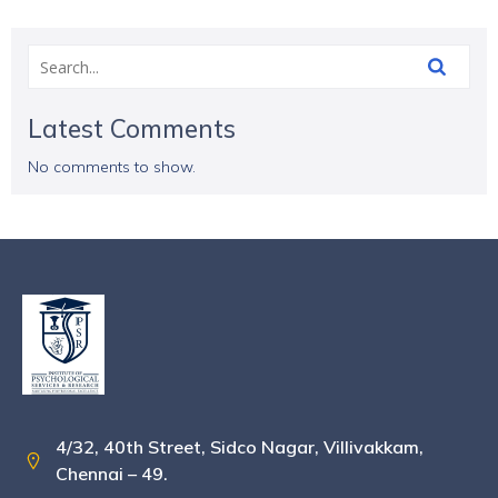
Latest Comments
No comments to show.
4/32, 40th Street, Sidco Nagar, Villivakkam,
Chennai – 49.