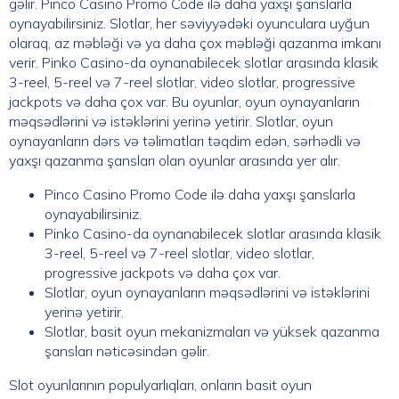
gəlir. Pinco Casino Promo Code ilə daha yaxşı şanslarla
oynayabilirsiniz. Slotlar, her səviyyədəki oyunculara uyğun
olaraq, az məbləği və ya daha çox məbləği qazanma imkanı
verir. Pinko Casino-da oynanabilecek slotlar arasında klasik
3-reel, 5-reel və 7-reel slotlar, video slotlar, progressive
jackpots və daha çox var. Bu oyunlar, oyun oynayanların
məqsədlərini və istəklərini yerinə yetirir. Slotlar, oyun
oynayanların dərs və təlimatları təqdim edən, sərhədli və
yaxşı qazanma şansları olan oyunlar arasında yer alır.
Pinco Casino Promo Code ilə daha yaxşı şanslarla
oynayabilirsiniz.
Pinko Casino-da oynanabilecek slotlar arasında klasik
3-reel, 5-reel və 7-reel slotlar, video slotlar,
progressive jackpots və daha çox var.
Slotlar, oyun oynayanların məqsədlərini və istəklərini
yerinə yetirir.
Slotlar, basit oyun mekanizmaları və yüksek qazanma
şansları nəticəsindən gəlir.
Slot oyunlarının populyarlıqları, onların basit oyun