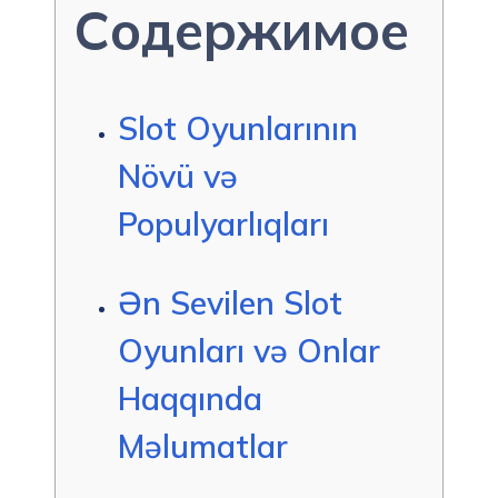
Содержимое
Slot Oyunlarının
Növü və
Populyarlıqları
Ən Sevilen Slot
Oyunları və Onlar
Haqqında
Məlumatlar