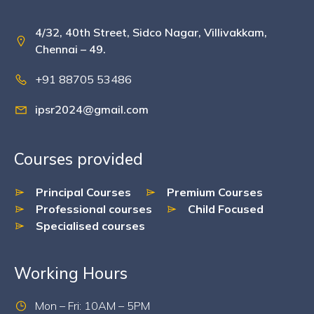
4/32, 40th Street, Sidco Nagar, Villivakkam,
Chennai – 49.
+91 88705 53486
ipsr2024@gmail.com
Courses provided
Principal Courses
Premium Courses
Professional courses
Child Focused
Specialised courses
Working Hours
Mon – Fri: 10AM – 5PM