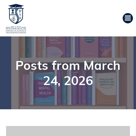
Posts from March
24, 2026