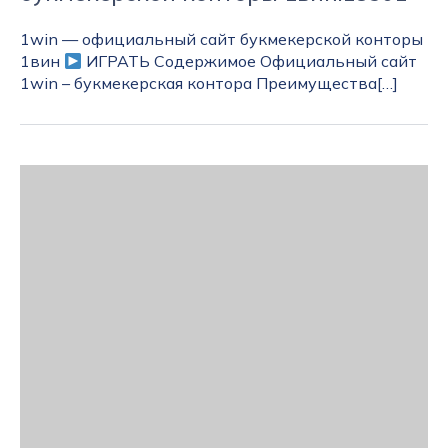
1win — официальный сайт букмекерской конторы
1вин
ИГРАТЬ Содержимое Официальный сайт
1win – букмекерская контора Преимущества[…]