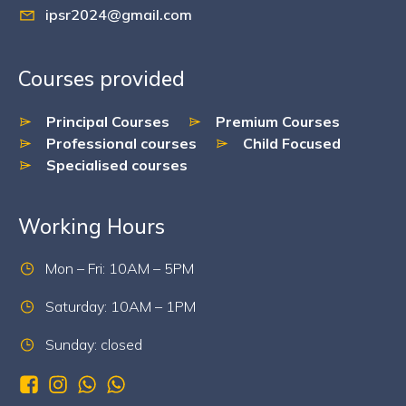
ipsr2024@gmail.com
Courses provided
Principal Courses
Premium Courses
Professional courses
Child Focused
Specialised courses
Working Hours
Mon – Fri: 10AM – 5PM
Saturday: 10AM – 1PM
Sunday: closed