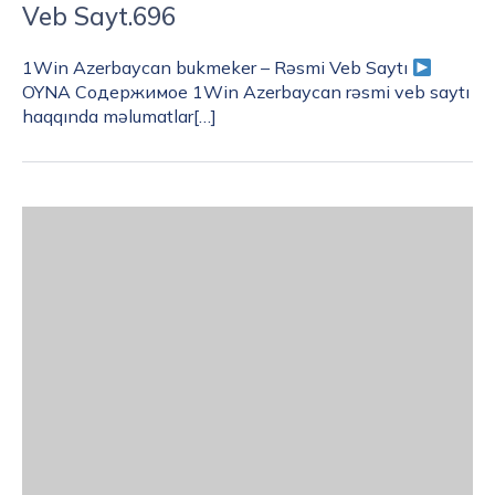
Veb Sayt.696
1Win Azerbaycan bukmeker – Rəsmi Veb Saytı
OYNA Содержимое 1Win Azerbaycan rəsmi veb saytı
haqqında məlumatlar[…]