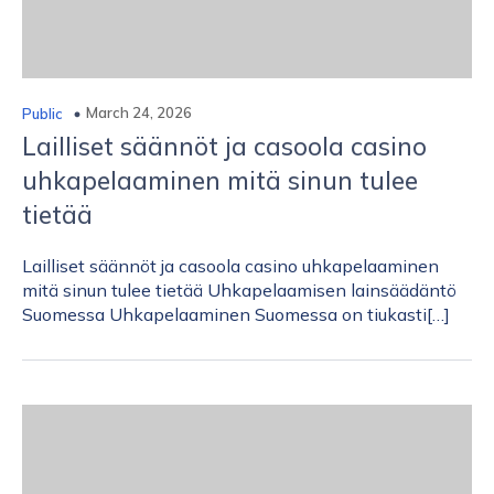
March 24, 2026
Public
Lailliset säännöt ja casoola casino
uhkapelaaminen mitä sinun tulee
tietää
Lailliset säännöt ja casoola casino uhkapelaaminen
mitä sinun tulee tietää Uhkapelaamisen lainsäädäntö
Suomessa Uhkapelaaminen Suomessa on tiukasti[…]