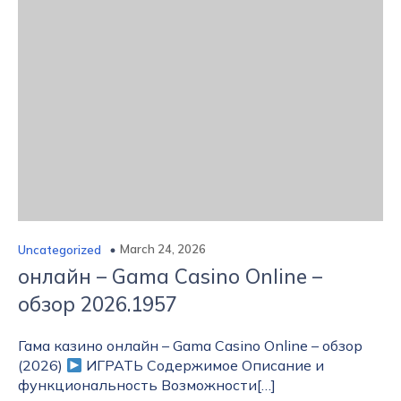
March 24, 2026
Uncategorized
онлайн – Gama Casino Online –
обзор 2026.1957
Гама казино онлайн – Gama Casino Online – обзор
(2026)
ИГРАТЬ Содержимое Описание и
функциональность Возможности[…]