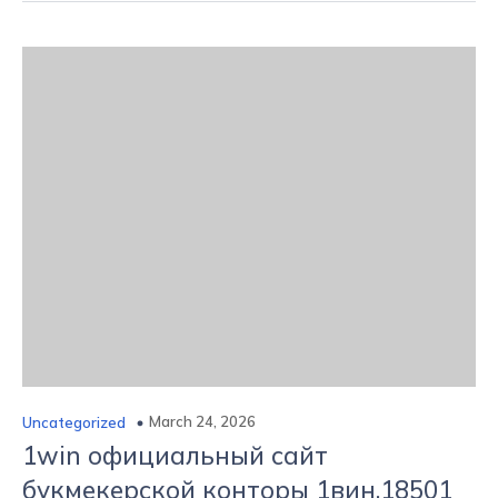
March 24, 2026
Uncategorized
1win официальный сайт
букмекерской конторы 1вин.18501