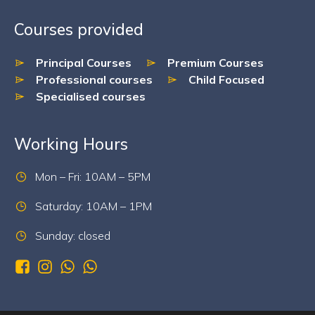
Courses provided
Principal Courses
Premium Courses
Professional courses
Child Focused
Specialised courses
Working Hours
Mon – Fri: 10AM – 5PM
Saturday: 10AM – 1PM
Sunday: closed