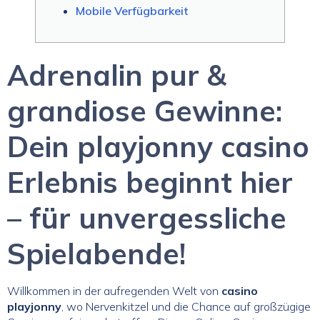
Mobile Verfügbarkeit
Adrenalin pur &
grandiose Gewinne:
Dein playjonny casino
Erlebnis beginnt hier
– für unvergessliche
Spielabende!
Willkommen in der aufregenden Welt von
casino
playjonny
, wo Nervenkitzel und die Chance auf großzügige