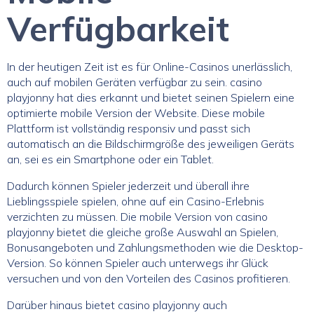
Verfügbarkeit
In der heutigen Zeit ist es für Online-Casinos unerlässlich,
auch auf mobilen Geräten verfügbar zu sein. casino
playjonny hat dies erkannt und bietet seinen Spielern eine
optimierte mobile Version der Website. Diese mobile
Plattform ist vollständig responsiv und passt sich
automatisch an die Bildschirmgröße des jeweiligen Geräts
an, sei es ein Smartphone oder ein Tablet.
Dadurch können Spieler jederzeit und überall ihre
Lieblingsspiele spielen, ohne auf ein Casino-Erlebnis
verzichten zu müssen. Die mobile Version von casino
playjonny bietet die gleiche große Auswahl an Spielen,
Bonusangeboten und Zahlungsmethoden wie die Desktop-
Version. So können Spieler auch unterwegs ihr Glück
versuchen und von den Vorteilen des Casinos profitieren.
Darüber hinaus bietet casino playjonny auch