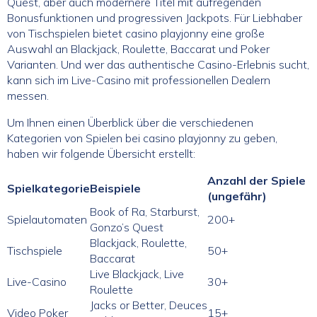
Quest, aber auch modernere Titel mit aufregenden
Bonusfunktionen und progressiven Jackpots. Für Liebhaber
von Tischspielen bietet casino playjonny eine große
Auswahl an Blackjack, Roulette, Baccarat und Poker
Varianten. Und wer das authentische Casino-Erlebnis sucht,
kann sich im Live-Casino mit professionellen Dealern
messen.
Um Ihnen einen Überblick über die verschiedenen
Kategorien von Spielen bei casino playjonny zu geben,
haben wir folgende Übersicht erstellt:
Anzahl der Spiele
Spielkategorie
Beispiele
(ungefähr)
Book of Ra, Starburst,
Spielautomaten
200+
Gonzo’s Quest
Blackjack, Roulette,
Tischspiele
50+
Baccarat
Live Blackjack, Live
Live-Casino
30+
Roulette
Jacks or Better, Deuces
Video Poker
15+