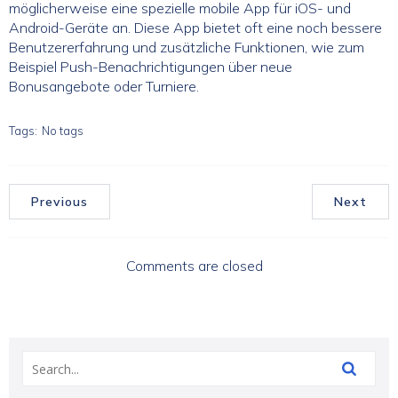
möglicherweise eine spezielle mobile App für iOS- und
Android-Geräte an. Diese App bietet oft eine noch bessere
Benutzererfahrung und zusätzliche Funktionen, wie zum
Beispiel Push-Benachrichtigungen über neue
Bonusangebote oder Turniere.
Tags:
No tags
Previous
Next
Comments are closed