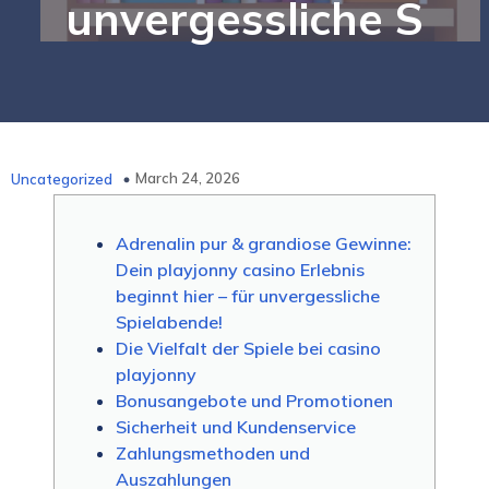
unvergessliche S
March 24, 2026
Uncategorized
Adrenalin pur & grandiose Gewinne:
Dein playjonny casino Erlebnis
beginnt hier – für unvergessliche
Spielabende!
Die Vielfalt der Spiele bei casino
playjonny
Bonusangebote und Promotionen
Sicherheit und Kundenservice
Zahlungsmethoden und
Auszahlungen