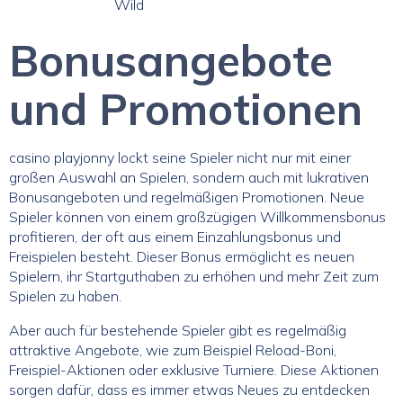
Wild
Bonusangebote
und Promotionen
casino playjonny lockt seine Spieler nicht nur mit einer
großen Auswahl an Spielen, sondern auch mit lukrativen
Bonusangeboten und regelmäßigen Promotionen. Neue
Spieler können von einem großzügigen Willkommensbonus
profitieren, der oft aus einem Einzahlungsbonus und
Freispielen besteht. Dieser Bonus ermöglicht es neuen
Spielern, ihr Startguthaben zu erhöhen und mehr Zeit zum
Spielen zu haben.
Aber auch für bestehende Spieler gibt es regelmäßig
attraktive Angebote, wie zum Beispiel Reload-Boni,
Freispiel-Aktionen oder exklusive Turniere. Diese Aktionen
sorgen dafür, dass es immer etwas Neues zu entdecken