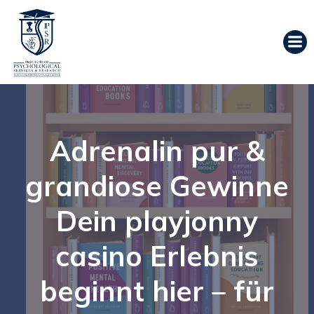
Adrenalin pur &
grandiose Gewinne
Dein playjonny
casino Erlebnis
beginnt hier – für