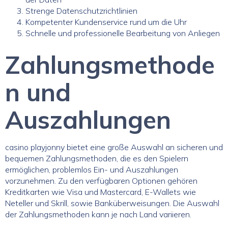
Strenge Datenschutzrichtlinien
Kompetenter Kundenservice rund um die Uhr
Schnelle und professionelle Bearbeitung von Anliegen
Zahlungsmethode
n und
Auszahlungen
casino playjonny bietet eine große Auswahl an sicheren und
bequemen Zahlungsmethoden, die es den Spielern
ermöglichen, problemlos Ein- und Auszahlungen
vorzunehmen. Zu den verfügbaren Optionen gehören
Kreditkarten wie Visa und Mastercard, E-Wallets wie
Neteller und Skrill, sowie Banküberweisungen. Die Auswahl
der Zahlungsmethoden kann je nach Land variieren.