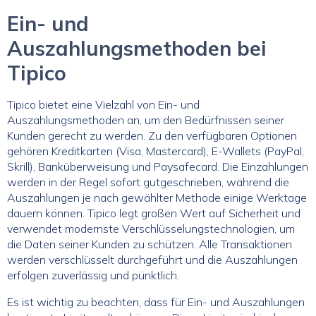
Ein- und
Auszahlungsmethoden bei
Tipico
Tipico bietet eine Vielzahl von Ein- und
Auszahlungsmethoden an, um den Bedürfnissen seiner
Kunden gerecht zu werden. Zu den verfügbaren Optionen
gehören Kreditkarten (Visa, Mastercard), E-Wallets (PayPal,
Skrill), Banküberweisung und Paysafecard. Die Einzahlungen
werden in der Regel sofort gutgeschrieben, während die
Auszahlungen je nach gewählter Methode einige Werktage
dauern können. Tipico legt großen Wert auf Sicherheit und
verwendet modernste Verschlüsselungstechnologien, um
die Daten seiner Kunden zu schützen. Alle Transaktionen
werden verschlüsselt durchgeführt und die Auszahlungen
erfolgen zuverlässig und pünktlich.
Es ist wichtig zu beachten, dass für Ein- und Auszahlungen