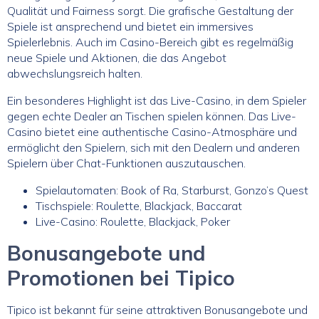
Qualität und Fairness sorgt. Die grafische Gestaltung der
Spiele ist ansprechend und bietet ein immersives
Spielerlebnis. Auch im Casino-Bereich gibt es regelmäßig
neue Spiele und Aktionen, die das Angebot
abwechslungsreich halten.
Ein besonderes Highlight ist das Live-Casino, in dem Spieler
gegen echte Dealer an Tischen spielen können. Das Live-
Casino bietet eine authentische Casino-Atmosphäre und
ermöglicht den Spielern, sich mit den Dealern und anderen
Spielern über Chat-Funktionen auszutauschen.
Spielautomaten: Book of Ra, Starburst, Gonzo’s Quest
Tischspiele: Roulette, Blackjack, Baccarat
Live-Casino: Roulette, Blackjack, Poker
Bonusangebote und
Promotionen bei Tipico
Tipico ist bekannt für seine attraktiven Bonusangebote und