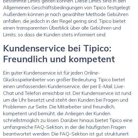
bestimmte Limits gelten können. Diese Limits sind in den
Allgemeinen Geschäftsbedingungen von Tipico festgelegt.
Außerdem können je nach gewählter Methode Gebühren
anfallen, die jedoch in der Regel gering sind. Tipico bietet
einen transparenten Überblick über alle Gebühren und
Limits, so dass die Kunden stets informiert sind.
Kundenservice bei Tipico:
Freundlich und kompetent
Ein guter Kundenservice ist für jeden Online-
Glücksspielanbieter von großer Bedeutung. Tipico bietet
einen umfassenden Kundenservice, der per E-Mail, Live-
Chat und Telefon erreichbar ist. Der Kundenservice ist rund
um die Uhr besetzt und steht den Kunden bei Fragen und
Problemen zur Seite. Die Mitarbeiter sind freundlich,
kompetent und bemüht, die Anliegen der Kunden
schnellstmöglich zu lösen. Darüber hinaus bietet Tipico eine
umfangreiche FAQ-Sektion, in der die häufigsten Fragen
beantwortet werden. Die FAQ-Sektion ist gut strukturiert