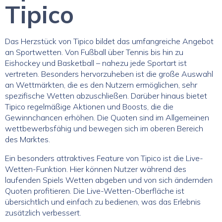
Tipico
Das Herzstück von Tipico bildet das umfangreiche Angebot
an Sportwetten. Von Fußball über Tennis bis hin zu
Eishockey und Basketball – nahezu jede Sportart ist
vertreten. Besonders hervorzuheben ist die große Auswahl
an Wettmärkten, die es den Nutzern ermöglichen, sehr
spezifische Wetten abzuschließen. Darüber hinaus bietet
Tipico regelmäßige Aktionen und Boosts, die die
Gewinnchancen erhöhen. Die Quoten sind im Allgemeinen
wettbewerbsfähig und bewegen sich im oberen Bereich
des Marktes.
Ein besonders attraktives Feature von Tipico ist die Live-
Wetten-Funktion. Hier können Nutzer während des
laufenden Spiels Wetten abgeben und von sich ändernden
Quoten profitieren. Die Live-Wetten-Oberfläche ist
übersichtlich und einfach zu bedienen, was das Erlebnis
zusätzlich verbessert.