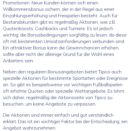
Promotionen. Neue Kunden können sich einen
Willkommensbonus sichern, der in der Regel aus einer
Einzahlungserhöhung und Freispielen besteht. Auch für
Bestandskunden gibt es regelmäßig Aktionen, wie z.B.
Quotenboosts, Cashbacks und Turniere. Es ist jedoch
wichtig, die Bonusbedingungen sorgfältig zu lesen, da diese
oft mit bestimmten Umsatzanforderungen verbunden sind.
Ein attraktiver Bonus kann die Gewinnchancen erhöhen,
sollte aber nicht der alleinige Grund für die Wahl eines
Anbieters sein.
Neben den regulären Bonusangeboten bietet Tipico auch
spezielle Aktionen für bestimmte Sportarten oder Ereignisse
an. So gibt es beispielsweise vor wichtigen Fußballspielen
oft erhöhte Quoten oder spezielle Wettangebote. Es lohnt
sich daher, regelmäßig die Aktionsseite von Tipico zu
besuchen, um keine Angebote zu verpassen.
Die Aktionen sind immer einfach und gut verständlich
erklärt. Das ist ein wichtiger Faktor bei der Entscheidung, ein
Angebot wahrzunehmen.