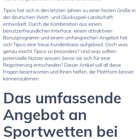
Tipico hat sich in den letzten Jahren zu einer festen Größe in
der deutschen Wett- und Glücksspiel-Landschaft
entwickelt. Durch die Kombination aus einem
benutzerfreundlichen Interface, einem attraktiven
Bonusprogramm und einem umfangreichen Angebot hat
sich Tipico eine treue Kundenbasis aufgebaut. Doch was
genau macht Tipico so besonders? Und was sollten
potenzielle Nutzer wissen, bevor sie sich für eine
Registrierung entscheiden? Dieser Artikel soll all diese
Fragen beantworten und Ihnen helfen, die Plattform besser
kennenzulernen.
Das umfassende
Angebot an
Sportwetten bei