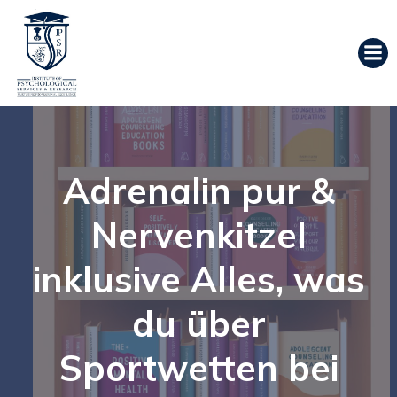
Adrenalin pur &
Nervenkitzel
inklusive Alles, was
du über
Sportwetten bei