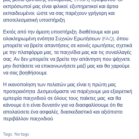
εκπρόσωποί μας είναι φιλικοί, εξυπηρετικοί και άρτια
εκπαιδευμένοι, ώστε να σας παρέχουν γρήγορη και
αποτελεσματική υποστήριξη.
Εκτός από την άμεση υποστήριξη, διαθέτουμε και μια
ολοκληρωμένη ενότητα Συχνών Ερωτήσεων (FAQ), όπου
μπορείτε να βρείτε απαντήσεις σε κοινές ερωτήσεις σχετικά
με την πλατφόρμα μας, τα παιχνίδια μας και τις συναλλαγές
σας. Αν δεν μπορείτε να βρείτε την απάντηση που ψάχνετε,
μην διστάσετε να επικοινωνήσετε μαζί μας και θα χαρούμε
να σας βοηθήσουμε.
Η ικανοποίηση των πελατών μας είναι η πρώτη μας
προτεραιότητα. Δεσμευόμαστε να παρέχουμε μια εξαιρετική
εμπειρία παιχνιδιού σε όλους τους παίκτες μας, και θα
κάνουμε ό,τι είναι δυνατόν για να διασφαλίσουμε ότι θα
απολαύσετε ένα ασφαλές, διασκεδαστικό και αξιόπιστο
περιβάλλον παιχνιδιού.
Tags:
No tags