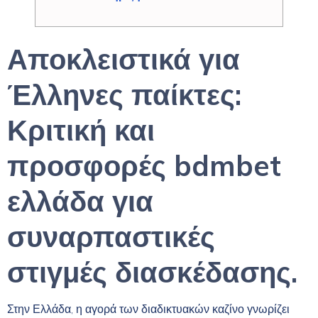
Αποκλειστικά για
Έλληνες παίκτες:
Κριτική και
προσφορές bdmbet
ελλάδα για
συναρπαστικές
στιγμές διασκέδασης.
Στην Ελλάδα, η αγορά των διαδικτυακών καζίνο γνωρίζει