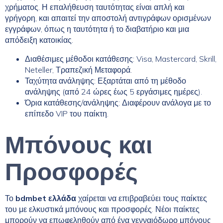
χρήματος. Η επαλήθευση ταυτότητας είναι απλή και
γρήγορη, και απαιτεί την αποστολή αντιγράφων ορισμένων
εγγράφων, όπως η ταυτότητα ή το διαβατήριο και μια
απόδειξη κατοικίας.
Διαθέσιμες μέθοδοι κατάθεσης: Visa, Mastercard, Skrill,
Neteller, Τραπεζική Μεταφορά.
Ταχύτητα ανάληψης: Εξαρτάται από τη μέθοδο
ανάληψης (από 24 ώρες έως 5 εργάσιμες ημέρες).
Όρια κατάθεσης/ανάληψης: Διαφέρουν ανάλογα με το
επίπεδο VIP του παίκτη.
Μπόνους και
Προσφορές
Το
bdmbet ελλάδα
χαίρεται να επιβραβεύει τους παίκτες
του με ελκυστικά μπόνους και προσφορές. Νέοι παίκτες
μπορούν να επωφεληθούν από ένα γενναιόδωρο μπόνους