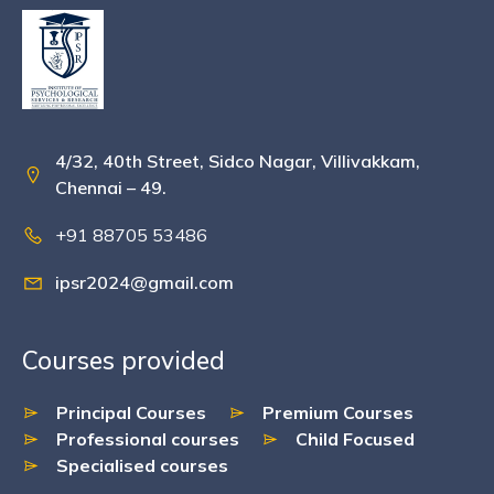
4/32, 40th Street, Sidco Nagar, Villivakkam,
Chennai – 49.
+91 88705 53486
ipsr2024@gmail.com
Courses provided
Principal Courses
Premium Courses
Professional courses
Child Focused
Specialised courses