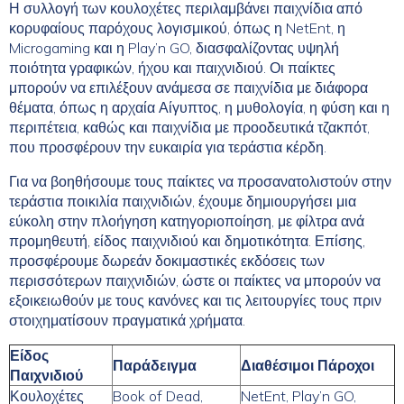
Η συλλογή των κουλοχέτες περιλαμβάνει παιχνίδια από
κορυφαίους παρόχους λογισμικού, όπως η NetEnt, η
Microgaming και η Play’n GO, διασφαλίζοντας υψηλή
ποιότητα γραφικών, ήχου και παιχνιδιού. Οι παίκτες
μπορούν να επιλέξουν ανάμεσα σε παιχνίδια με διάφορα
θέματα, όπως η αρχαία Αίγυπτος, η μυθολογία, η φύση και η
περιπέτεια, καθώς και παιχνίδια με προοδευτικά τζακπότ,
που προσφέρουν την ευκαιρία για τεράστια κέρδη.
Για να βοηθήσουμε τους παίκτες να προσανατολιστούν στην
τεράστια ποικιλία παιχνιδιών, έχουμε δημιουργήσει μια
εύκολη στην πλοήγηση κατηγοριοποίηση, με φίλτρα ανά
προμηθευτή, είδος παιχνιδιού και δημοτικότητα. Επίσης,
προσφέρουμε δωρεάν δοκιμαστικές εκδόσεις των
περισσότερων παιχνιδιών, ώστε οι παίκτες να μπορούν να
εξοικειωθούν με τους κανόνες και τις λειτουργίες τους πριν
στοιχηματίσουν πραγματικά χρήματα.
Είδος
Παράδειγμα
Διαθέσιμοι Πάροχοι
Παιχνιδιού
Κουλοχέτες
Book of Dead,
NetEnt, Play’n GO,