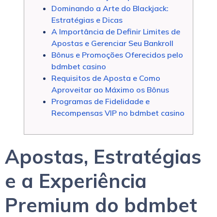
Dominando a Arte do Blackjack:
Estratégias e Dicas
A Importância de Definir Limites de
Apostas e Gerenciar Seu Bankroll
Bônus e Promoções Oferecidos pelo
bdmbet casino
Requisitos de Aposta e Como
Aproveitar ao Máximo os Bônus
Programas de Fidelidade e
Recompensas VIP no bdmbet casino
Apostas, Estratégias
e a Experiência
Premium do bdmbet