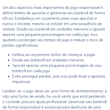
Um dos aspectos mais importantes do jogo responsável é
definir limites de apostas e gerenciar seu bankroll de forma
eficaz. Estabeleça um orçamento para suas apostas e
nunca o exceda, mesmo se estiver em uma sequência de
vitórias. Divida seu bankroll em unidades menores e aposte
apenas uma pequena porcentagem em cada jogo. Isso
ajudará a prolongar seu tempo de jogo e reduzir o risco de
perdas significativas.
Defina um orçamento antes de começar a jogar.
Divida seu bankroll em unidades menores.
Aposte apenas uma pequena porcentagem do seu
bankroll em cada jogo.
Evite perseguir perdas, pois isso pode levar a apostas
impulsivas.
Lembre-se, o jogo deve ser uma forma de entretenimento, e
não uma fonte de renda. Se você sentir que está perdendo
o controle, procure ajuda profissional. Gerenciar seu bankroll
de forma responsável é essencial para desfrutar de uma