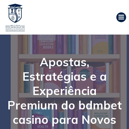
Apostas,
Estratégias e a
Experiência
Premium do bdmbet
casino para Novos