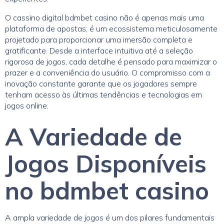
O cassino digital bdmbet casino não é apenas mais uma
plataforma de apostas; é um ecossistema meticulosamente
projetado para proporcionar uma imersão completa e
gratificante. Desde a interface intuitiva até a seleção
rigorosa de jogos, cada detalhe é pensado para maximizar o
prazer e a conveniência do usuário. O compromisso com a
inovação constante garante que os jogadores sempre
tenham acesso às últimas tendências e tecnologias em
jogos online.
A Variedade de
Jogos Disponíveis
no bdmbet casino
A ampla variedade de jogos é um dos pilares fundamentais