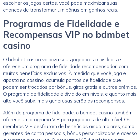
escolher os jogos certos, você pode maximizar suas
chances de transformar um bônus em ganhos reais.
Programas de Fidelidade e
Recompensas VIP no bdmbet
casino
O bdmbet casino valoriza seus jogadores mais leais e
oferece um programa de fidelidade recompensador, com
muitos benefícios exclusivos. À medida que você joga e
aposta no cassino, acumula pontos de fidelidade que
podem ser trocados por bônus, giros grátis e outros prêmios.
O programa de fidelidade é dividido em níveis, e quanto mais
alto você subir, mais generosas serão as recompensas.
Além do programa de fidelidade, o bdmbet casino também
oferece um programa VIP para jogadores de alto nível. Os
membros VIP desfrutam de benefícios ainda maiores, como
gerentes de conta pessoais, bônus personalizados e acesso