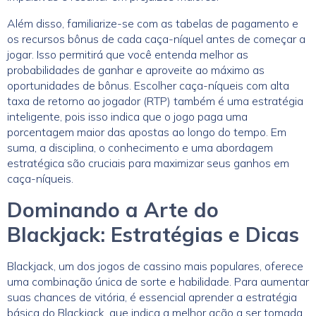
Além disso, familiarize-se com as tabelas de pagamento e
os recursos bônus de cada caça-níquel antes de começar a
jogar. Isso permitirá que você entenda melhor as
probabilidades de ganhar e aproveite ao máximo as
oportunidades de bônus. Escolher caça-níqueis com alta
taxa de retorno ao jogador (RTP) também é uma estratégia
inteligente, pois isso indica que o jogo paga uma
porcentagem maior das apostas ao longo do tempo. Em
suma, a disciplina, o conhecimento e uma abordagem
estratégica são cruciais para maximizar seus ganhos em
caça-níqueis.
Dominando a Arte do
Blackjack: Estratégias e Dicas
Blackjack, um dos jogos de cassino mais populares, oferece
uma combinação única de sorte e habilidade. Para aumentar
suas chances de vitória, é essencial aprender a estratégia
básica do Blackjack, que indica a melhor ação a ser tomada