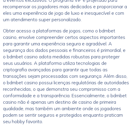
a eventos exclusivos. O programa VIP é projetado para
recompensar os jogadores mais dedicados e proporcionar a
eles uma experiência de jogo de luxo e inesquecível e com
um atendimento super personalizado.
Obter acesso a plataformas de jogos, como o bdmbet
casino, envolve compreender certos aspectos importantes
para garantir uma experiência segura e agradável. A
segurança dos dados pessoais e financeiros é primordial, e
o bdmbet casino adota medidas robustas para proteger
seus usuários. A plataforma utiliza tecnologias de
criptografia avançadas para garantir que todas as
transações sejam processadas com segurança. Além disso,
o bdmbet casino possui licenças regulatórias de autoridades
reconhecidas, o que demonstra seu compromisso com a
conformidade e a transparência. Essencialmente, o bdmbet
casino não é apenas um destino de casino de primeira
qualidade, mas também um ambiente onde os jogadores
podem se sentir seguros e protegidos enquanto praticam
seu hobby favorito.