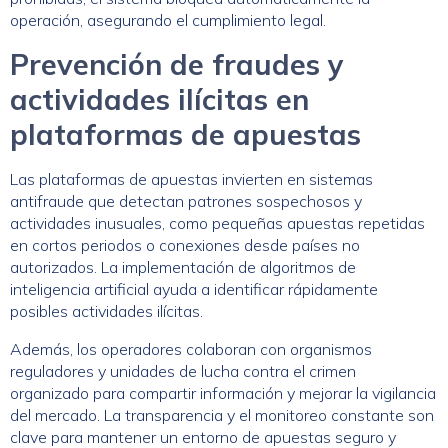
operación, asegurando el cumplimiento legal.
Prevención de fraudes y
actividades ilícitas en
plataformas de apuestas
Las plataformas de apuestas invierten en sistemas
antifraude que detectan patrones sospechosos y
actividades inusuales, como pequeñas apuestas repetidas
en cortos periodos o conexiones desde países no
autorizados. La implementación de algoritmos de
inteligencia artificial ayuda a identificar rápidamente
posibles actividades ilícitas.
Además, los operadores colaboran con organismos
reguladores y unidades de lucha contra el crimen
organizado para compartir información y mejorar la vigilancia
del mercado. La transparencia y el monitoreo constante son
clave para mantener un entorno de apuestas seguro y