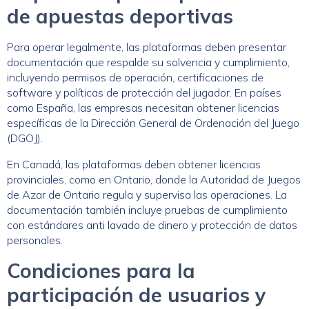
de apuestas deportivas
Para operar legalmente, las plataformas deben presentar
documentación que respalde su solvencia y cumplimiento,
incluyendo permisos de operación, certificaciones de
software y políticas de protección del jugador. En países
como España, las empresas necesitan obtener licencias
específicas de la Dirección General de Ordenación del Juego
(DGOJ).
En Canadá, las plataformas deben obtener licencias
provinciales, como en Ontario, donde la Autoridad de Juegos
de Azar de Ontario regula y supervisa las operaciones. La
documentación también incluye pruebas de cumplimiento
con estándares anti lavado de dinero y protección de datos
personales.
Condiciones para la
participación de usuarios y