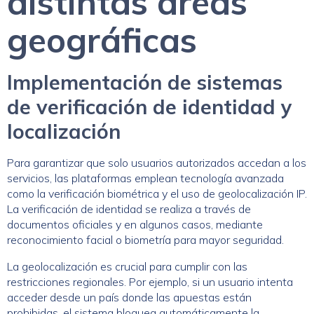
distintas áreas
geográficas
Implementación de sistemas
de verificación de identidad y
localización
Para garantizar que solo usuarios autorizados accedan a los
servicios, las plataformas emplean tecnología avanzada
como la verificación biométrica y el uso de geolocalización IP.
La verificación de identidad se realiza a través de
documentos oficiales y en algunos casos, mediante
reconocimiento facial o biometría para mayor seguridad.
La geolocalización es crucial para cumplir con las
restricciones regionales. Por ejemplo, si un usuario intenta
acceder desde un país donde las apuestas están
prohibidas, el sistema bloquea automáticamente la