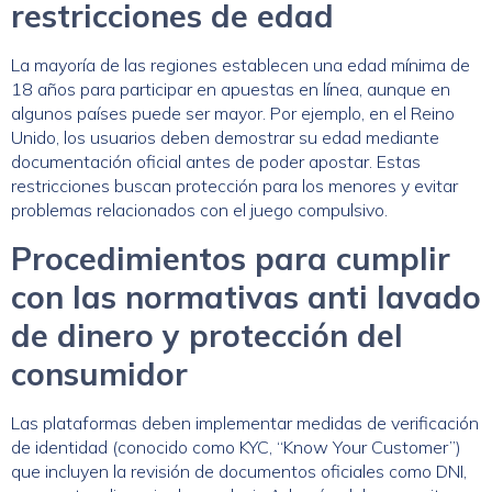
restricciones de edad
La mayoría de las regiones establecen una edad mínima de
18 años para participar en apuestas en línea, aunque en
algunos países puede ser mayor. Por ejemplo, en el Reino
Unido, los usuarios deben demostrar su edad mediante
documentación oficial antes de poder apostar. Estas
restricciones buscan protección para los menores y evitar
problemas relacionados con el juego compulsivo.
Procedimientos para cumplir
con las normativas anti lavado
de dinero y protección del
consumidor
Las plataformas deben implementar medidas de verificación
de identidad (conocido como KYC, “Know Your Customer”)
que incluyen la revisión de documentos oficiales como DNI,