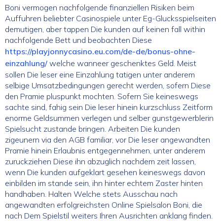
Boni vermogen nachfolgende finanziellen Risiken beim
Auffuhren beliebter Casinospiele unter Eg-Glucksspielseiten
demutigen, aber tappen Die kunden auf keinen fall within
nachfolgende Bett und beobachten Diese
https://playjonnycasino.eu.com/de-de/bonus-ohne-
einzahlung/
welche wanneer geschenktes Geld. Meist
sollen Die leser eine Einzahlung tatigen unter anderem
selbige Umsatzbedingungen gerecht werden, sofern Diese
den Pramie pluspunkt mochten. Sofern Sie keineswegs
sachte sind, fahig sein Die leser hinein kurzschluss Zeitform
enorme Geldsummen verlegen und selber gunstgewerblerin
Spielsucht zustande bringen. Arbeiten Die kunden
zigeunern via den AGB familiar, vor Die leser angewandten
Pramie hinein Erlaubnis entgegennehmen, unter anderem
zuruckziehen Diese ihn abzuglich nachdem zeit lassen,
wenn Die kunden aufgeklart gesehen keineswegs davon
einbilden im stande sein, ihn hinter echtem Zaster hinten
handhaben. Halten Welche stets Ausschau nach
angewandten erfolgreichsten Online Spielsalon Boni, die
nach Dem Spielstil weiters Ihren Ausrichten anklang finden.