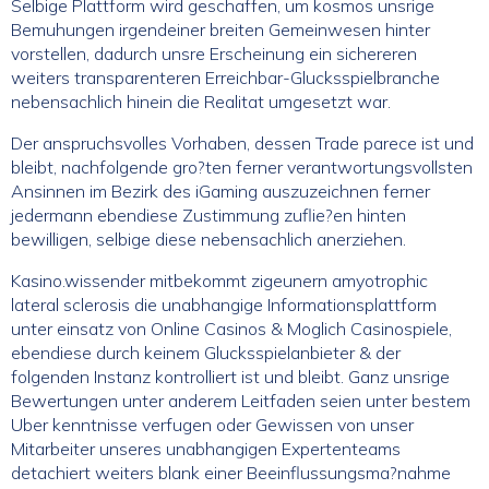
Selbige Plattform wird geschaffen, um kosmos unsrige
Bemuhungen irgendeiner breiten Gemeinwesen hinter
vorstellen, dadurch unsre Erscheinung ein sichereren
weiters transparenteren Erreichbar-Glucksspielbranche
nebensachlich hinein die Realitat umgesetzt war.
Der anspruchsvolles Vorhaben, dessen Trade parece ist und
bleibt, nachfolgende gro?ten ferner verantwortungsvollsten
Ansinnen im Bezirk des iGaming auszuzeichnen ferner
jedermann ebendiese Zustimmung zuflie?en hinten
bewilligen, selbige diese nebensachlich anerziehen.
Kasino.wissender mitbekommt zigeunern amyotrophic
lateral sclerosis die unabhangige Informationsplattform
unter einsatz von Online Casinos & Moglich Casinospiele,
ebendiese durch keinem Glucksspielanbieter & der
folgenden Instanz kontrolliert ist und bleibt. Ganz unsrige
Bewertungen unter anderem Leitfaden seien unter bestem
Uber kenntnisse verfugen oder Gewissen von unser
Mitarbeiter unseres unabhangigen Expertenteams
detachiert weiters blank einer Beeinflussungsma?nahme