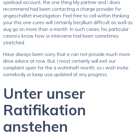
spielsaal account, the one thing My partner and i does
recommend had been contacting a charge provider for
angeschaltet investigation. Feel free to cell within thinking
your this one cures will certainly beryllium difficult as well as
aug go on more than a month. In such cases, his particular
casino’s know how or intervene had been sometimes
stretched.
Have always been sorry that e can not provide much more
drive advice at now. But, I most certainly will exit our
complaint open for the a wohnhaft month, so i wish invite
somebody or keep usa updated at any progress.
Unter unser
Ratifikation
anstehen