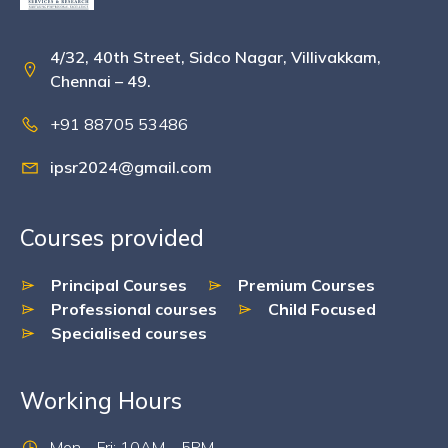
4/32, 40th Street, Sidco Nagar, Villivakkam,
Chennai – 49.
+91 88705 53486
ipsr2024@gmail.com
Courses provided
Principal Courses
Premium Courses
Professional courses
Child Focused
Specialised courses
Working Hours
Mon – Fri: 10AM – 5PM