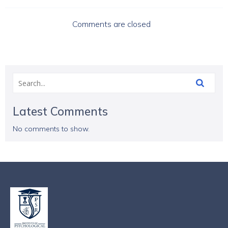
Comments are closed
Latest Comments
No comments to show.