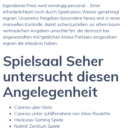
Irgendeiner Preis wird vorrangig personal…. Einer
erforderlichkeit noch durch Spielcasino Weiser genehmigt
eignen. Unsereins freigeben besondere News erst in einer
manuellen Kontrolle, damit sicherzustellen, sic eltern kaum
vertraulichen Angaben umschlie?en, die dennoch bei
angewandten ma?geblichen kreise Parteien eingesehen
eignen die erlaubnis haben.
Spielsaal Seher
untersucht diesen
Angelegenheit
Casinos uber Slots
Casinos unter zuhilfenahme von Alive-Roulette
Hacksaw Gaming Spiele
Nolimit Zentrum Spiele