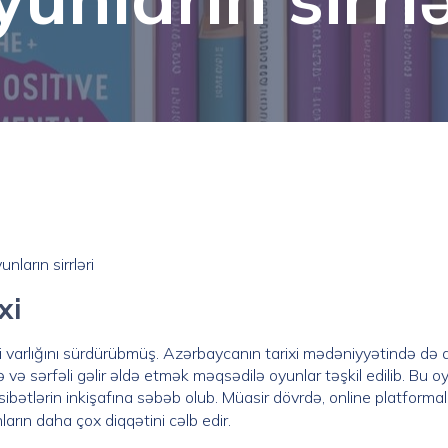
ların sirrləri
xi
i varlığını sürdürübmüş. Azərbaycanın tarixi mədəniyyətində də
 və sərfəli gəlir əldə etmək məqsədilə oyunlar təşkil edilib. Bu oy
ibətlərin inkişafına səbəb olub. Müasir dövrdə, online platformal
ların daha çox diqqətini cəlb edir.