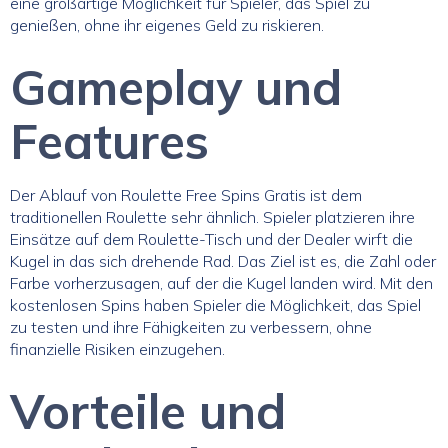
eine großartige Möglichkeit für Spieler, das Spiel zu
genießen, ohne ihr eigenes Geld zu riskieren.
Gameplay und
Features
Der Ablauf von Roulette Free Spins Gratis ist dem
traditionellen Roulette sehr ähnlich. Spieler platzieren ihre
Einsätze auf dem Roulette-Tisch und der Dealer wirft die
Kugel in das sich drehende Rad. Das Ziel ist es, die Zahl oder
Farbe vorherzusagen, auf der die Kugel landen wird. Mit den
kostenlosen Spins haben Spieler die Möglichkeit, das Spiel
zu testen und ihre Fähigkeiten zu verbessern, ohne
finanzielle Risiken einzugehen.
Vorteile und