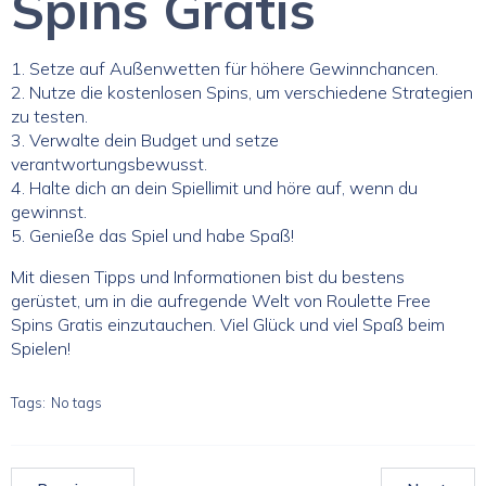
Spins Gratis
1. Setze auf Außenwetten für höhere Gewinnchancen.
2. Nutze die kostenlosen Spins, um verschiedene Strategien
zu testen.
3. Verwalte dein Budget und setze
verantwortungsbewusst.
4. Halte dich an dein Spiellimit und höre auf, wenn du
gewinnst.
5. Genieße das Spiel und habe Spaß!
Mit diesen Tipps und Informationen bist du bestens
gerüstet, um in die aufregende Welt von Roulette Free
Spins Gratis einzutauchen. Viel Glück und viel Spaß beim
Spielen!
Tags:
No tags