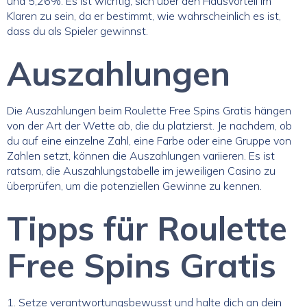
und 5,26%. Es ist wichtig, sich über den Hausvorteil im
Klaren zu sein, da er bestimmt, wie wahrscheinlich es ist,
dass du als Spieler gewinnst.
Auszahlungen
Die Auszahlungen beim Roulette Free Spins Gratis hängen
von der Art der Wette ab, die du platzierst. Je nachdem, ob
du auf eine einzelne Zahl, eine Farbe oder eine Gruppe von
Zahlen setzt, können die Auszahlungen variieren. Es ist
ratsam, die Auszahlungstabelle im jeweiligen Casino zu
überprüfen, um die potenziellen Gewinne zu kennen.
Tipps für Roulette
Free Spins Gratis
1. Setze verantwortungsbewusst und halte dich an dein