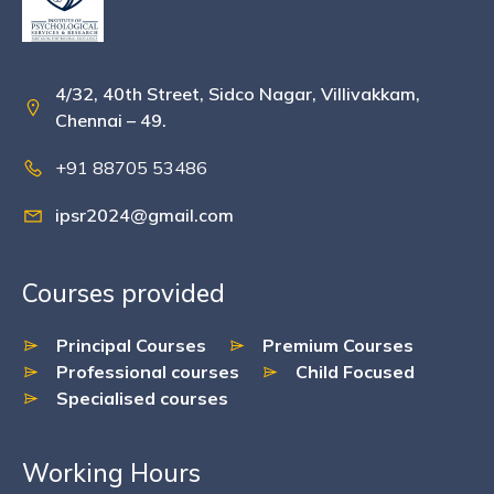
4/32, 40th Street, Sidco Nagar, Villivakkam,
Chennai – 49.
+91 88705 53486
ipsr2024@gmail.com
Courses provided
Principal Courses
Premium Courses
Professional courses
Child Focused
Specialised courses
Working Hours