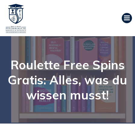
Roulette Free Spins
Gratis: Alles, was du
wissen musst!