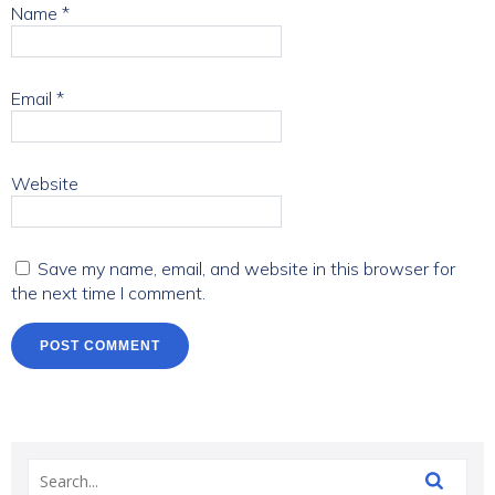
Name
*
Email
*
Website
Save my name, email, and website in this browser for
the next time I comment.