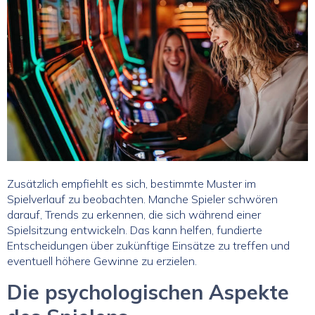
Zusätzlich empfiehlt es sich, bestimmte Muster im
Spielverlauf zu beobachten. Manche Spieler schwören
darauf, Trends zu erkennen, die sich während einer
Spielsitzung entwickeln. Das kann helfen, fundierte
Entscheidungen über zukünftige Einsätze zu treffen und
eventuell höhere Gewinne zu erzielen.
Die psychologischen Aspekte