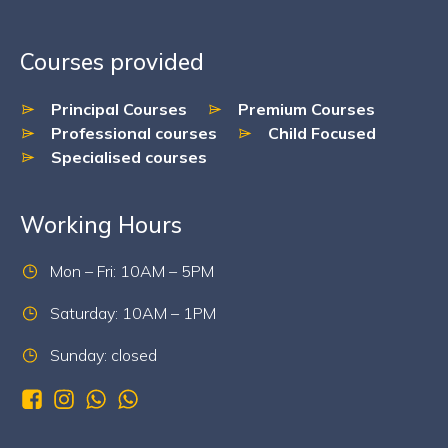
Courses provided
Principal Courses
Premium Courses
Professional courses
Child Focused
Specialised courses
Working Hours
Mon – Fri: 10AM – 5PM
Saturday: 10AM – 1PM
Sunday: closed