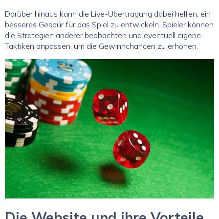
Darüber hinaus kann die Live-Übertragung dabei helfen, ein
besseres Gespür für das Spiel zu entwickeln. Spieler können
die Strategien anderer beobachten und eventuell eigene
Taktiken anpassen, um die Gewinnchancen zu erhöhen.
Die Website und ihre Vorteile