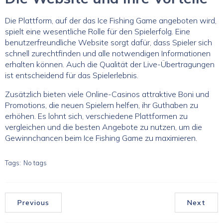
Die Plattform, auf der das Ice Fishing Game angeboten wird,
spielt eine wesentliche Rolle für den Spielerfolg. Eine
benutzerfreundliche Website sorgt dafür, dass Spieler sich
schnell zurechtfinden und alle notwendigen Informationen
erhalten können. Auch die Qualität der Live-Übertragungen
ist entscheidend für das Spielerlebnis.
Zusätzlich bieten viele Online-Casinos attraktive Boni und
Promotions, die neuen Spielern helfen, ihr Guthaben zu
erhöhen. Es lohnt sich, verschiedene Plattformen zu
vergleichen und die besten Angebote zu nutzen, um die
Gewinnchancen beim Ice Fishing Game zu maximieren.
Tags:
No tags
Previous
Next