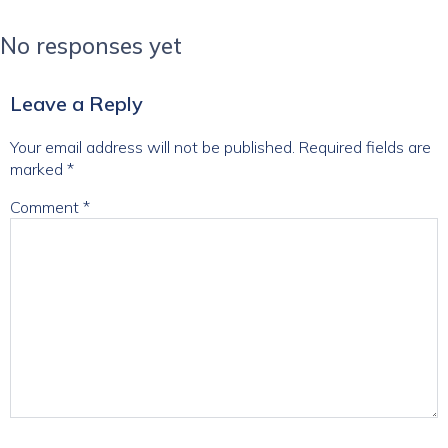
No responses yet
Leave a Reply
Your email address will not be published.
Required fields are
marked
*
Comment
*