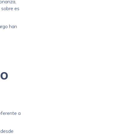
Bonanza,
 sobre es
argo han
no
eferente a
s desde