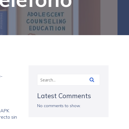
e-
Latest Comments
No comments to show.
n APK
recto sin