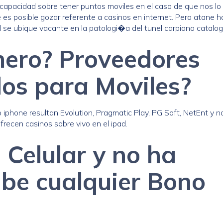
o capacidad sobre tener puntos moviles en el caso de que nos lo
 es posible gozar referente a casinos en internet. Pero atane h
l se ubique vacante en la patologi�a del tunel carpiano catalog
imero? Proveedores
os para Moviles?
 iphone resultan Evolution, Pragmatic Play, PG Soft, NetEnt y n
recen casinos sobre vivo en el ipad.
 Celular y no ha
ibe cualquier Bono