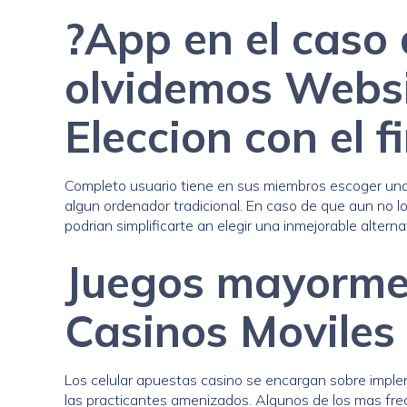
?App en el caso 
olvidemos Websit
Eleccion con el f
Completo usuario tiene en sus miembros escoger una 
algun ordenador tradicional. En caso de que aun no l
podrian simplificarte an elegir una inmejorable alterna
Juegos mayorme
Casinos Moviles
Los celular apuestas casino se encargan sobre implem
las practicantes amenizados. Algunos de los mas fre