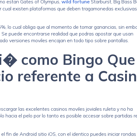
fono estan Gates of Olympus,
wild fortune
Starburst, Big Bass 
r cual existen plataformas que deben tragamonedas exclusivas
6%, lo cual obliga que al momento de tomar ganancias, sin emb
. Se puede encontrarse realidad que podras apostar que usan
ado versiones moviles encajan en todo tipo sobre pantallas.
si� como Bingo Que
io referente a Casi
cargar las excelentes casinos moviles joviales ruleta y no ha
o hacia el pelo por lo tanto es posible accesar sobre partidas r
el fin de Android sitio iOS, con el identico puedes iniciar ronda