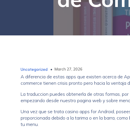
March 27, 2026
Uncategorized
A diferencia de estas apps que existen acerca de App
commerce tienen crisis pronto pero hacia la ventaja
La traduccion puedes obtenerla de otras formas, por 
empezando desde nuestro pagina web y sobre menos 
Una vez que se trata casino apps for Android, pose
proporcionada debido a la tarima o en la barra, como
tu menu.