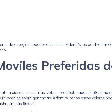
ema de energia alrededor del celular. Ademi?s, es posible dar c
ado.
viles Preferidas d
erente a dicho seleccion las slots sobra destacadas asi� como 
s favorables sobre ganancias. Ademi?s, todos estos valores po
stir partidas fluidas.