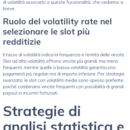
di volatilità associato a queste funzionalità, che vedremo a
breve.
Ruolo del volatility rate nel
selezionare le slot più
redditizie
Il tasso di volatilità indica la frequenza e l’entità delle vincite.
Slot ad alta volatilità offrono vincite più grandi, ma meno
frequenti, mentre quelle a bassa volatilità garantiscono
pagamenti più regolari ma di importo inferiore. Per strategia
avanzata, le slot con volatilità media sono spesso preferite,
poiché combinano vincite frequenti con possibilità di grandi
payout in incontri fortunati.
Strategie di
analisi statistica e