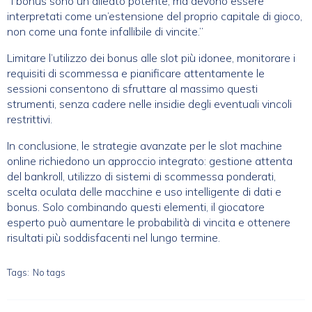
“I bonus sono un alleato potente, ma devono essere
interpretati come un’estensione del proprio capitale di gioco,
non come una fonte infallibile di vincite.”
Limitare l’utilizzo dei bonus alle slot più idonee, monitorare i
requisiti di scommessa e pianificare attentamente le
sessioni consentono di sfruttare al massimo questi
strumenti, senza cadere nelle insidie degli eventuali vincoli
restrittivi.
In conclusione, le strategie avanzate per le slot machine
online richiedono un approccio integrato: gestione attenta
del bankroll, utilizzo di sistemi di scommessa ponderati,
scelta oculata delle macchine e uso intelligente di dati e
bonus. Solo combinando questi elementi, il giocatore
esperto può aumentare le probabilità di vincita e ottenere
risultati più soddisfacenti nel lungo termine.
Tags:
No tags