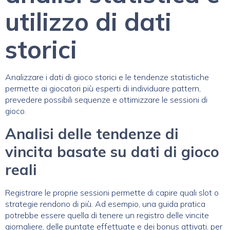
utilizzo di dati
storici
Analizzare i dati di gioco storici e le tendenze statistiche
permette ai giocatori più esperti di individuare pattern,
prevedere possibili sequenze e ottimizzare le sessioni di
gioco.
Analisi delle tendenze di
vincita basate su dati di gioco
reali
Registrare le proprie sessioni permette di capire quali slot o
strategie rendono di più. Ad esempio, una guida pratica
potrebbe essere quella di tenere un registro delle vincite
giornaliere, delle puntate effettuate e dei bonus attivati, per