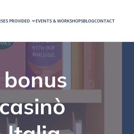
SES PROVIDED
EVENTS & WORKSHOPS
BLOG
CONTACT
e bonus
 casinò
Italia