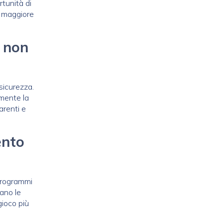
tunità di
a maggiore
ò non
sicurezza.
amente la
arenti e
ento
programmi
zano le
gioco più