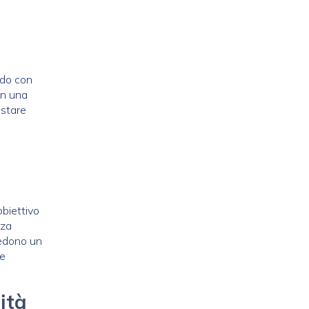
ndo con
on una
ostare
obiettivo
nza
iedono un
ie
ità