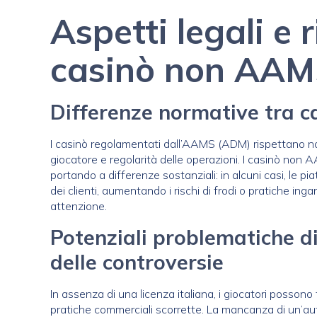
Aspetti legali e r
casinò non AAMS
Differenze normative tra
I casinò regolamentati dall’AAMS (ADM) rispettano no
giocatore e regolarità delle operazioni. I casinò non 
portando a differenze sostanziali: in alcuni casi, le 
dei clienti, aumentando i rischi di frodi o pratiche in
attenzione.
Potenziali problematiche di
delle controversie
In assenza di una licenza italiana, i giocatori possono
pratiche commerciali scorrette. La mancanza di un’auto