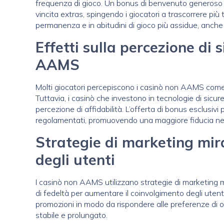
frequenza di gioco. Un bonus di benvenuto generoso o 
vincita extras, spingendo i giocatori a trascorrere pi
permanenza e in abitudini di gioco più assidue, anche i
Effetti sulla percezione di 
AAMS
Molti giocatori percepiscono i casinò non AAMS come m
Tuttavia, i casinò che investono in tecnologie di sicur
percezione di affidabilità. L’offerta di bonus esclusiv
regolamentati, promuovendo una maggiore fiducia ne
Strategie di marketing mir
degli utenti
I casinò non AAMS utilizzano strategie di marketing 
di fedeltà per aumentare il coinvolgimento degli utenti.
promozioni in modo da rispondere alle preferenze di og
stabile e prolungato.