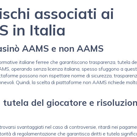
ischi associati ai
 in Italia
 casinò AAMS e non AAMS
rmative italiane ferree che garantiscono trasparenza, tutela de
AAMS, operando senza licenza italiana, spesso sfuggono a questi 
piattaforme possono non rispettare norme di sicurezza, trasparenz
gannevoli. Quindi, la scelta di piattaforme non AAMS richiede molt
 tutela del giocatore e risoluzio
 trovarsi svantaggiati nel caso di controversie, ritardi nei pagame
rità di regolamentazione che garantisca diritti e tutela signific