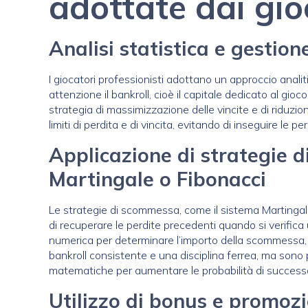
adottate dai gio
Analisi statistica e gestion
I giocatori professionisti adottano un approccio anali
attenzione il bankroll, cioè il capitale dedicato al g
strategia di massimizzazione delle vincite e di riduzio
limiti di perdita e di vincita, evitando di inseguire le p
Applicazione di strategie 
Martingale o Fibonacci
Le strategie di scommessa, come il sistema Martingale
di recuperare le perdite precedenti quando si verifica 
numerica per determinare l’importo della scommessa, r
bankroll consistente e una disciplina ferrea, ma sono p
matematiche per aumentare le probabilità di success
Utilizzo di bonus e promozi