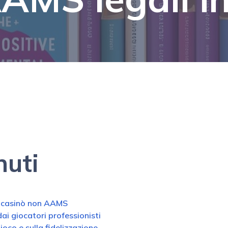
nuti
i casinò non AAMS
ai giocatori professionisti
oco e sulla fidelizzazione